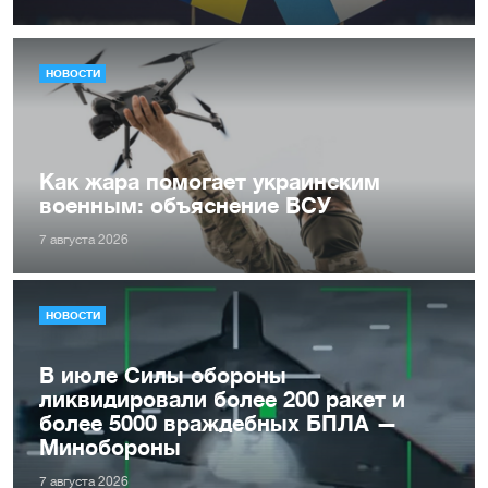
НОВОСТИ
Как жара помогает украинским
военным: объяснение ВСУ
7 августа 2026
НОВОСТИ
В июле Силы обороны
ликвидировали более 200 ракет и
более 5000 враждебных БПЛА —
Минобороны
7 августа 2026