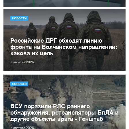
НОВОСТИ
Российские ДРГ обходят линию
фронта на Волчанском направлении:
какова их цель
7 августа 2026
НОВОСТИ
ВСУ поразили РЛС раннего
обнаружения, ретрансляторы БпЛА и
другие объекты врага - Генштаб
7 августа 2026