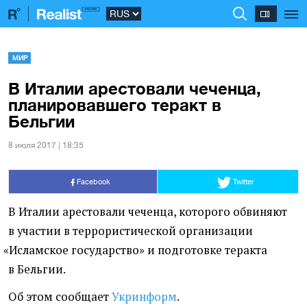
МИР
В Италии арестовали чеченца,
планировавшего теракт в
Бельгии
8 июля 2017 | 18:35
Facebook
Twitter
В Италии арестовали чеченца, которого обвиняют
в участии в террористической организации
«
Исламское государство» и подготовке теракта
в Бельгии.
Об этом сообщает
Укринформ
.