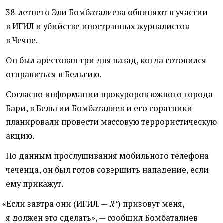
38-летнего Эли Бомбаталиева обвиняют в участии
в ИГИЛ и убийстве иностранных журналистов
в Чечне.
Он был арестован три дня назад, когда готовился
отправиться в Бельгию.
Согласно информации прокуроров южного города
Бари, в Бельгии Бомбаталиев и его соратники
планировали провести массовую террористическую
акцию.
По данным прослушивания мобильного телефона
чеченца, он был готов совершить нападение, если
ему прикажут.
«
Если завтра они
(
ИГИЛ. —
R°
) призовут меня,
я должен это сделать», — сообщил Бомбаталиев