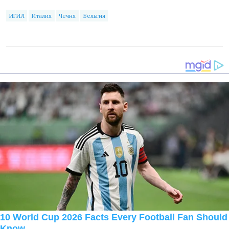
ИГИЛ
Италия
Чечня
Бельгия