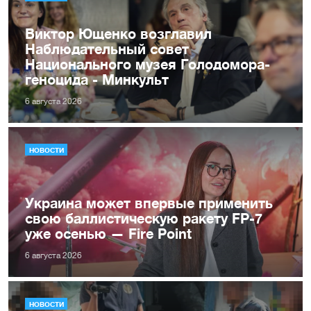
Виктор Ющенко возглавил
Наблюдательный совет
Национального музея Голодомора-
геноцида - Минкульт
6 августа 2026
НОВОСТИ
Украина может впервые применить
свою баллистическую ракету FP-7
уже осенью — Fire Point
6 августа 2026
НОВОСТИ