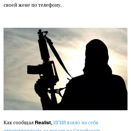
своей жене по телефону.
Как сообщал
,
ИГИЛ взяло на себя
Realist
ответственность за теракт на Синайском