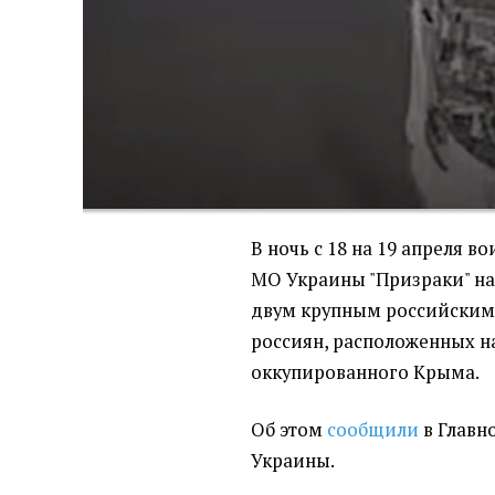
В ночь с 18 на 19 апреля 
МО Украины "Призраки" на
двум крупным российским
россиян, расположенных н
оккупированного Крыма.
Об этом
сообщили
в Главн
Украины.