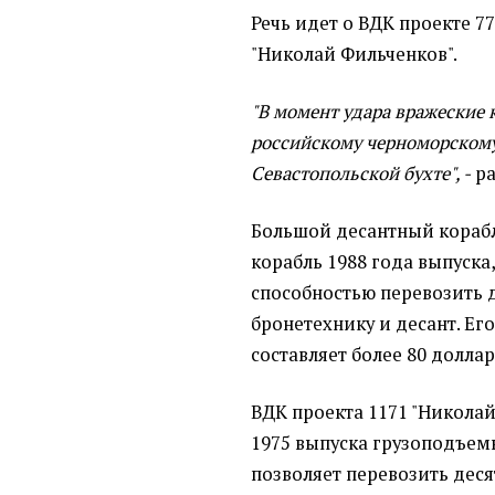
Речь идет о ВДК проекте 77
"Николай Фильченков".
"В момент удара вражеские
российскому черноморскому
Севастопольской бухте", -
ра
Большой десантный корабль
корабль 1988 года выпуска,
способностью перевозить до
бронетехнику и десант. Ег
составляет более 80 долла
ВДК проекта 1171 "Николай
1975 выпуска грузоподъемн
позволяет перевозить дес