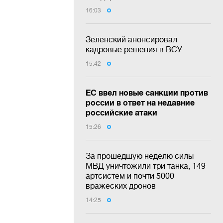
16:03
Зеленский анонсировал
кадровые решения в ВСУ
15:42
ЕС ввел новые санкции против
россии в ответ на недавние
российские атаки
15:26
За прошедшую неделю силы
МВД уничтожили три танка, 149
артсистем и почти 5000
вражеских дронов
14:25