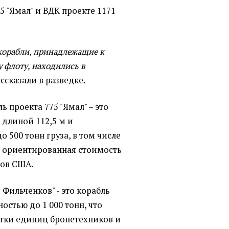
5 "Ямал" и ВДК проекте 1171
 корабли, принадлежащие к
 флоту, находились в
ссказали в разведке.
 проекта 775 "Ямал" – это
 длиной 112,5 м и
 500 тонн груза, в том числе
о ориентированная стоимость
ров США.
 Фильченков" - это корабль
остью до 1 000 тонн, что
ятки единиц бронетехников и