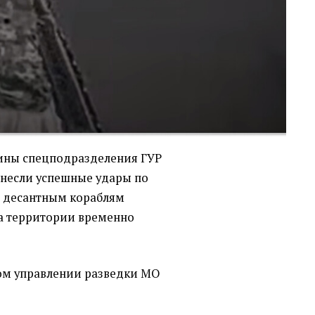
воины спецподразделения ГУР
несли успешные удары по
 десантным кораблям
а территории временно
ом управлении разведки МО