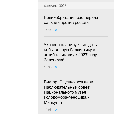
6 августа 2026
Великобритания расширила
санкции против россии
16:45
Украина планирует создать
собственную баллистику и
антибаллистику к 2027 году -
Зеленский
15:38
Виктор Ющенко возглавил
Наблюдательный совет
Национального музея
Голодомора-геноцида -
Минкульт
14:58