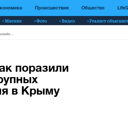
кономика
Происшествия
Общество
LifeS
Мнение
Фото
Видео
Реалист объясняе
В ГУР показали, как поразили два российских крупных десантных корабля в Крыму (видео)
как поразили
рупных
ля в Крыму