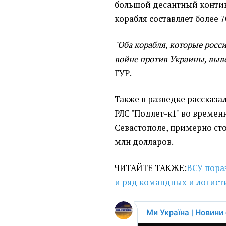
большой десантный конти
корабля составляет более 
"Оба корабля, которые росс
войне против Украины, выве
ГУР.
Также в разведке рассказ
РЛС "Подлет-к1" во време
Севастополе, примерно сто
млн долларов.
ЧИТАЙТЕ ТАКЖЕ:
ВСУ пора
и ряд командных и логист