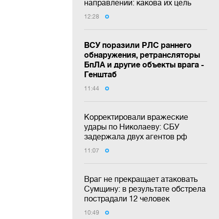
направлении: какова их цель
12:28
ВСУ поразили РЛС раннего
обнаружения, ретрансляторы
БпЛА и другие объекты врага -
Генштаб
11:44
Корректировали вражеские
удары по Николаеву: СБУ
задержала двух агентов рф
11:07
Враг не прекращает атаковать
Сумщину: в результате обстрела
пострадали 12 человек
10:49