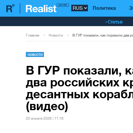
Политика
Э
Статьи
Главная
Новости
НОВОСТИ
В ГУР показали, 
два российских к
десантных кораб
(видео)
20 апреля 2026 | 11:16