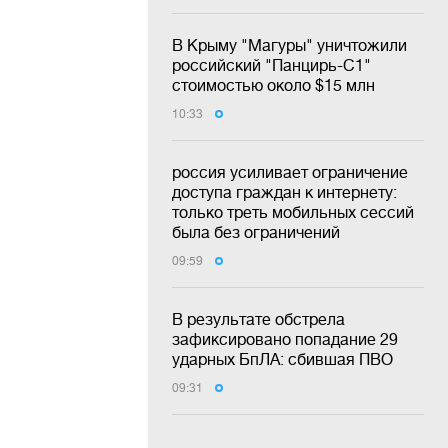
В Крыму "Магуры" уничтожили
российский "Панцирь-С1"
стоимостью около $15 млн
10:33
россия усиливает ограничение
доступа граждан к интернету:
только треть мобильных сессий
была без ограничений
09:59
В результате обстрела
зафиксировано попадание 29
ударных БпЛА: сбившая ПВО
09:31