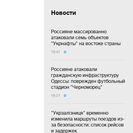
Новости
Россияне массированно
атаковали семь объектов
"Укрнафты" на востоке страны
16:47
Россияне атаковали
гражданскую инфраструктуру
Одессы: поврежден футбольный
стадион "Черноморец"
16:21
"Укрзалізниця" временно
изменила маршруты поездов из-
за безопасности: список рейсов
и задержек