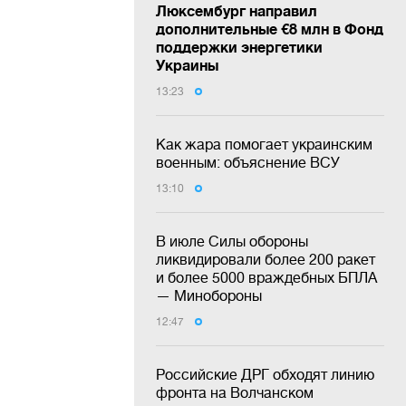
Люксембург направил
дополнительные €8 млн в Фонд
поддержки энергетики
Украины
13:23
Как жара помогает украинским
военным: объяснение ВСУ
13:10
В июле Силы обороны
ликвидировали более 200 ракет
и более 5000 враждебных БПЛА
— Минобороны
12:47
Российские ДРГ обходят линию
фронта на Волчанском