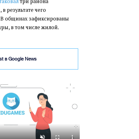
таковал
три района
 в результате чего
. В общинах зафиксированы
ры, в том числе жилой.
ist в Google News