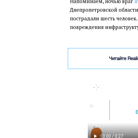
Напоминаем, ночью враг
а
Днепропетровской области,
пострадали шесть человек
повреждения инфраструкту
Читайте Real