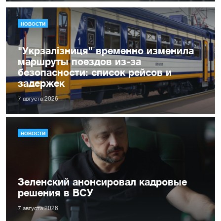
НОВОСТИ
"Укрзалізниця" временно изменила
маршруты поездов из-за
безопасности: список рейсов и
задержек
7 августа 2026
НОВОСТИ
Зеленский анонсировал кадровые
решения в ВСУ
7 августа 2026