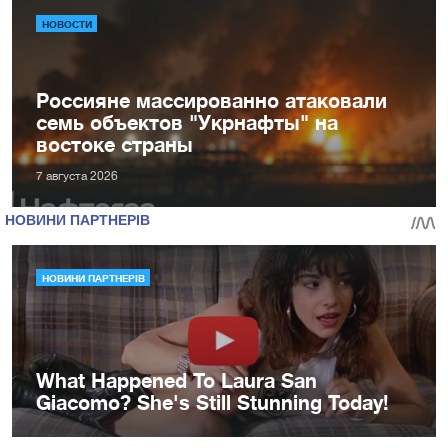
НОВОСТИ
Россияне массированно атаковали
семь объектов "Укрнафты" на
востоке страны
7 августа 2026