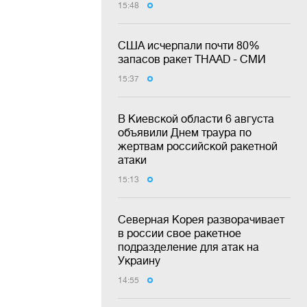
15:48
США исчерпали почти 80%
запасов ракет THAAD - СМИ
15:37
В Киевской области 6 августа
объявили Днем траура по
жертвам российской ракетной
атаки
15:13
Северная Корея разворачивает
в россии свое ракетное
подразделение для атак на
Украину
14:55