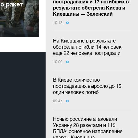
пострадавших и 17 погибших в
о ракет
результате обстрела Киева и
Киевщины — Зеленский
10:13
На Киевщине в результате
обстрела погибли 14 человек,
еще 22 человека пострадали
10:00
В Киеве количество
пострадавших выросло до 15,
один человек погиб
09:45
Ночью россияне атаковали
Украину 28 ракетами и 115
БПЛА: основное направление
удара - Киевщина