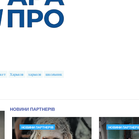
кет
Харьков
харьков
школьник