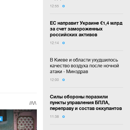
12:55
ЕС направит Украине €1,4 млрд
за счет замороженных
российских активов
12:14
В Киеве и области ухудшилось
качество воздуха после ночной
атаки - Минздрав
12:00
Силы обороны поразили
пункты управления БПЛА,
переправу и состав оккупантов
11:38