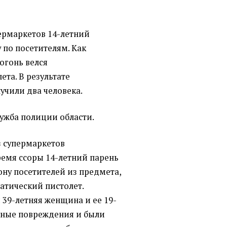
пермаркетов 14-летний
 по посетителям. Как
огонь велся
ета. В результате
учили два человека.
лужба полиции области.
из супермаркетов
ремя ссоры 14-летний парень
ону посетителей из предмета,
атический пистолет.
 39-летняя женщина и ее 19-
сные повреждения и были