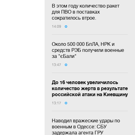
В этом году количество ракет
для ПВО в поставках
сократилось втрое.
14:09
Около 500 000 БпЛА, НРК и
средств РЭБ получили военные
за "єБали"
13:47
До 16 человек увеличилось
количество жертв в результате
российской атаки на Киевщину
13:17
Наводил вражеские удары по
военным в Одессе: СБУ
задержала агента ГРУ