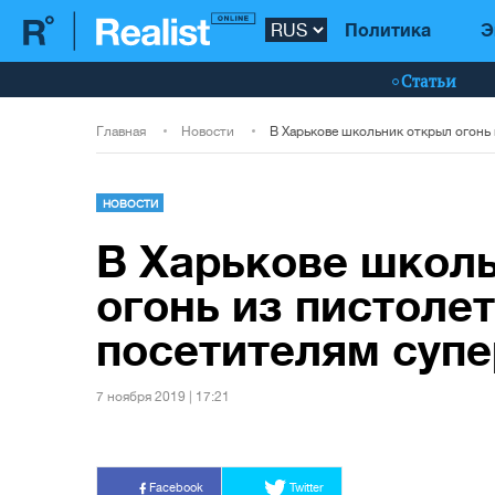
Политика
Э
Статьи
Главная
Новости
НОВОСТИ
В Харькове школ
огонь из пистолет
посетителям суп
7 ноября 2019 | 17:21
Facebook
Twitter