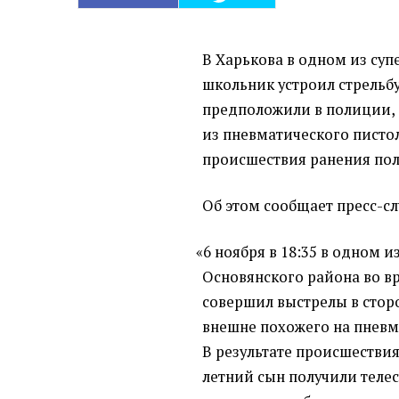
В Харькова в одном из су
школьник устроил стрельбу
предположили в полиции, 
из пневматического пистол
происшествия ранения пол
Об этом сообщает пресс-с
«
6 ноября в 18:35 в одном 
Основянского района во в
совершил выстрелы в стор
внешне похожего на пневм
В результате происшествия
летний сын получили теле