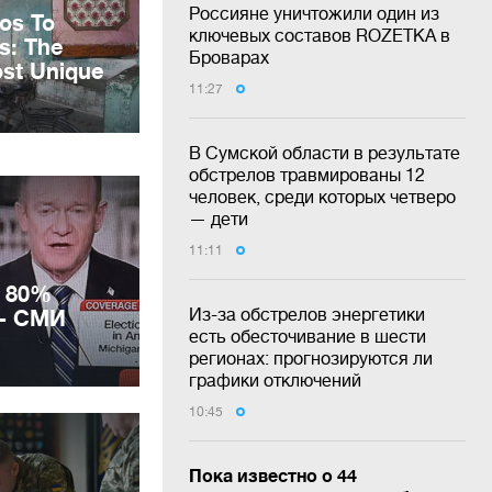
Россияне уничтожили один из
ключевых составов ROZETKA в
Броварах
11:27
В Сумской области в результате
обстрелов травмированы 12
человек, среди которых четверо
— дети
11:11
 80%
Из-за обстрелов энергетики
 - СМИ
есть обесточивание в шести
регионах: прогнозируются ли
графики отключений
10:45
Пока известно о 44