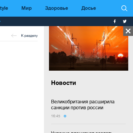
tyle
Мир
Здоровье
Досье
т
К разделу
Новости
Великобритания расширила
санкции против россии
16:45