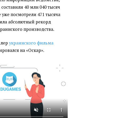
составили 40 млн 040 тысяч
е уже посмотрели 471 тысяча
вила абсолютный рекорд
раинского производства.
йлер
украинского фильма
ировался на «Оскар»
.