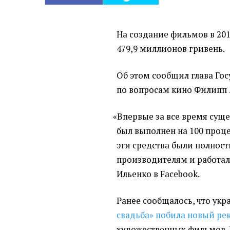
На создание фильмов в 201
479,9 миллионов гривень.
Об этом сообщил глава Гос
по вопросам кино Филипп 
«
Впервые за все время суще
был выполнен на 100 процен
эти средства были полнос
производителям и работал
Ильенко в Facebook.
Ранее сообщалось, что ук
свадьба» побила новый ре
художественных фильмов.