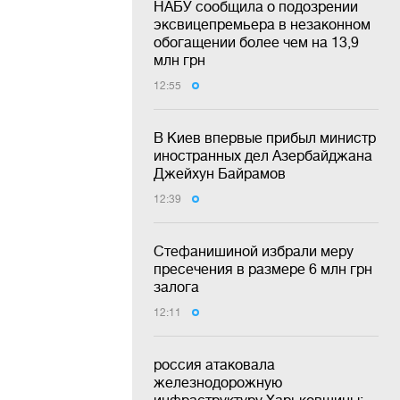
НАБУ сообщила о подозрении
эксвицепремьера в незаконном
обогащении более чем на 13,9
млн грн
12:55
В Киев впервые прибыл министр
иностранных дел Азербайджана
Джейхун Байрамов
12:39
Стефанишиной избрали меру
пресечения в размере 6 млн грн
залога
12:11
россия атаковала
железнодорожную