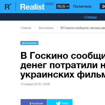
Политика
Э
Статьи
Главная
Экономика
ЭКОНОМИКА
В Госкино сообщи
денег потратили 
украинских филь
15 января 2019 | 19:56
Facebook
Twitter