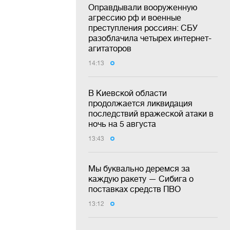
Оправдывали вооруженную
агрессию рф и военные
преступления россиян: СБУ
разоблачила четырех интернет-
агитаторов
14:13
В Киевской области
продолжается ликвидация
последствий вражеской атаки в
ночь на 5 августа
13:43
Мы буквально деремся за
каждую ракету — Сибига о
поставках средств ПВО
13:12