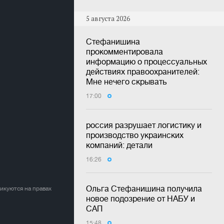
5 августа 2026
Стефанишина
прокомментировала
информацию о процессуальных
действиях правоохранителей:
Мне нечего скрывать
17:00
россия разрушает логистику и
производство украинских
компаний: детали
16:26
Ольга Стефанишина получила
ликуются на правах
новое подозрение от НАБУ и
САП
15:48