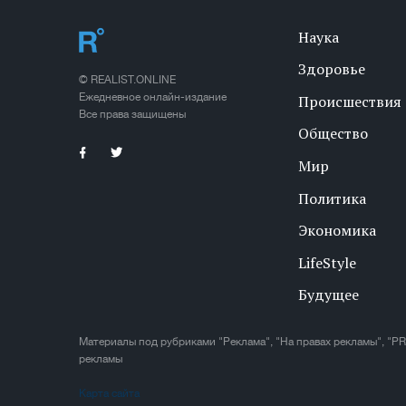
Наука
Здоровье
© REALIST.ONLINE
Ежедневное онлайн-издание
Происшествия
Все права защищены
Общество
Мир
Политика
Экономика
LifeStyle
Будущее
Материалы под рубриками "Реклама", "На правах рекламы", "PR
рекламы
Карта сайта