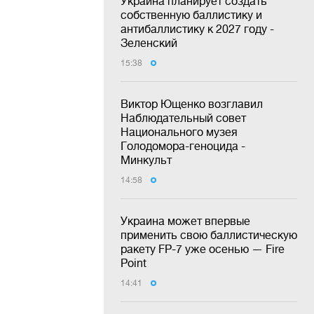
Украина планирует создать
собственную баллистику и
антибаллистику к 2027 году -
Зеленский
15:38
Виктор Ющенко возглавил
Наблюдательный совет
Национального музея
Голодомора-геноцида -
Минкульт
14:58
Украина может впервые
применить свою баллистическую
ракету FP-7 уже осенью — Fire
Point
14:41