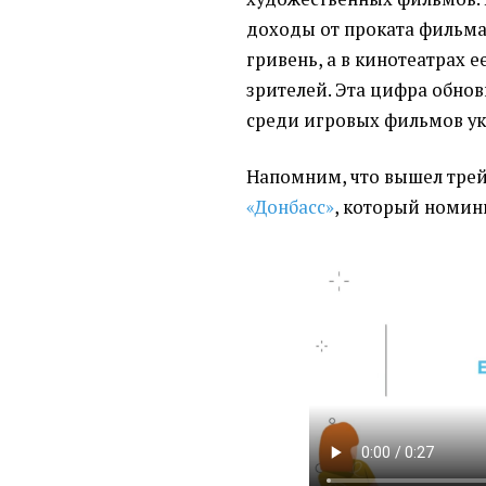
доходы от проката фильма 
гривень, а в кинотеатрах е
зрителей. Эта цифра обно
среди игровых фильмов ук
Напомним, что
вышел тре
«Донбасс»
, который номин