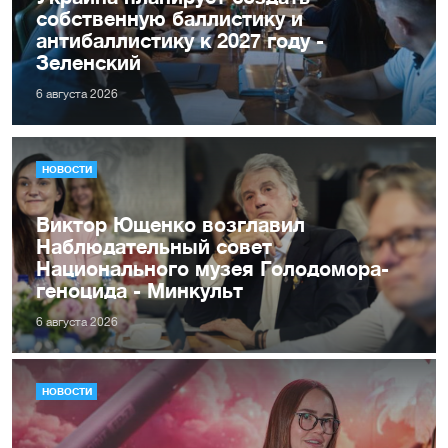
собственную баллистику и
антибаллистику к 2027 году -
Зеленский
6 августа 2026
НОВОСТИ
Виктор Ющенко возглавил
Наблюдательный совет
Национального музея Голодомора-
геноцида - Минкульт
6 августа 2026
НОВОСТИ