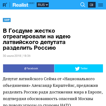
МИР
В Госдуме жестко
отреагировали на идею
латвийского депутата
разделить Россию
30 июля 2018 | 18:35
Facebook
Twitter
Депутат латвийского Сейма от «Национального
объединения» Александр Кирштейнс, предложив
разделить Россию ради достижения мира в Европе,
подтвердил обоснованность опасений Москвы
по поводу угрозы со стороны НАТО.