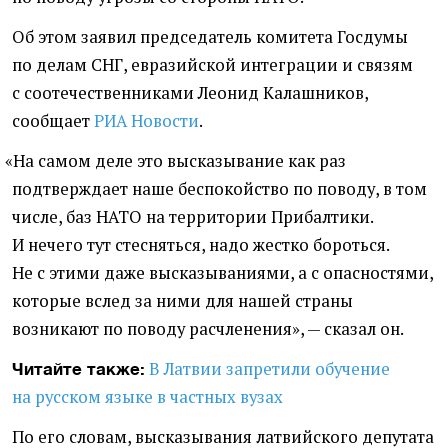
Об этом заявил председатель комитета Госдумы
по делам СНГ, евразийской интеграции и связям
с соотечественниками Леонид Калашников,
сообщает
РИА Новости
.
«
На самом деле это высказывание как раз
подтверждает наше беспокойство по поводу, в том
числе, баз НАТО на территории Прибалтики.
И нечего тут стесняться, надо жестко бороться.
Не с этими даже высказываниями, а с опасностями,
которые вслед за ними для нашей страны
возникают по поводу расчленения», — сказал он.
В Латвии запретили обучение
Читайте также:
на русском языке в частных вузах
По его словам, высказывания латвийского депутата