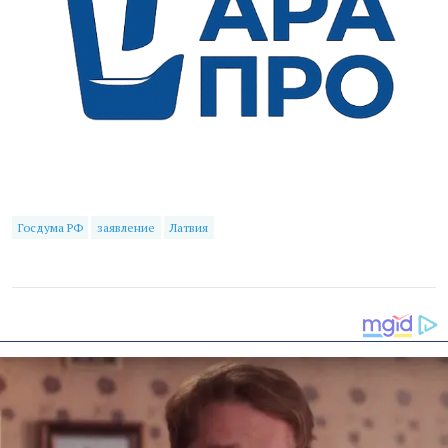
Госдума РФ
заявление
Латвия