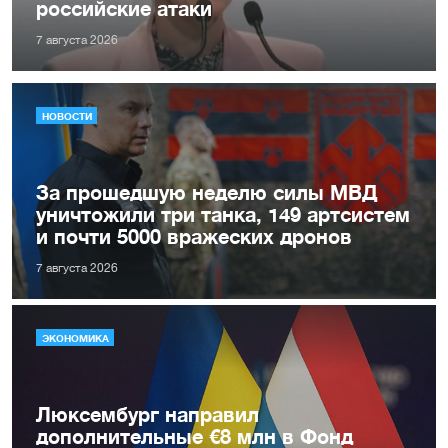
российские атаки
7 августа 2026
НОВОСТИ
За прошедшую неделю силы МВД
уничтожили три танка, 149 артсистем
и почти 5000 вражеских дронов
7 августа 2026
ЭКОНОМИКА
Люксембург направил
дополнительные €8 млн в Фонд