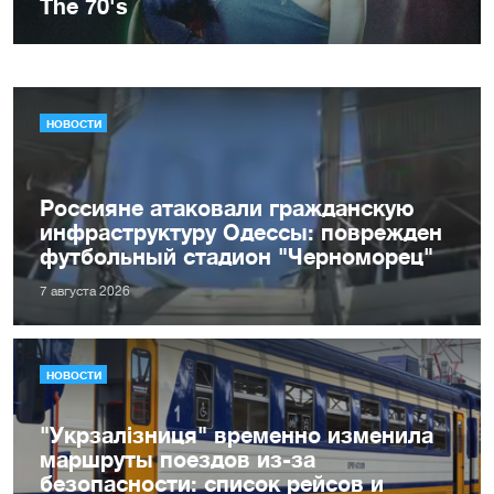
НОВОСТИ
Россияне атаковали гражданскую
инфраструктуру Одессы: поврежден
футбольный стадион "Черноморец"
7 августа 2026
НОВОСТИ
"Укрзалізниця" временно изменила
маршруты поездов из-за
безопасности: список рейсов и