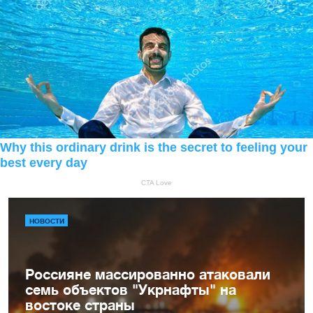
НОВОСТИ
Россияне массированно атаковали
семь объектов "Укрнафты" на
востоке страны