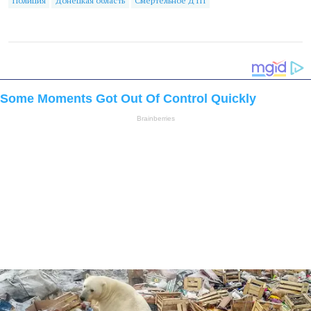
Полиция
Донецкая область
Смертельное ДТП