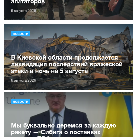
агитаторов
6 августа 2026
НОВОСТИ
В Киевской области продолжается
ликвидация последствий вражеской
атаки в ночь на 5 августа
6 августа 2026
НОВОСТИ
Мы буквально деремся за каждую
ракету — Сибига о поставках