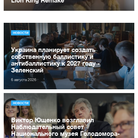
НОВОСТИ
Украина планирует создать
собственную баллистику и
антибаллистику к 2027 году -
Зеленский
6 августа 2026
НОВОСТИ
Виктор Ющенко возглавил
Наблюдательный совет
Национального музея Голодомора-