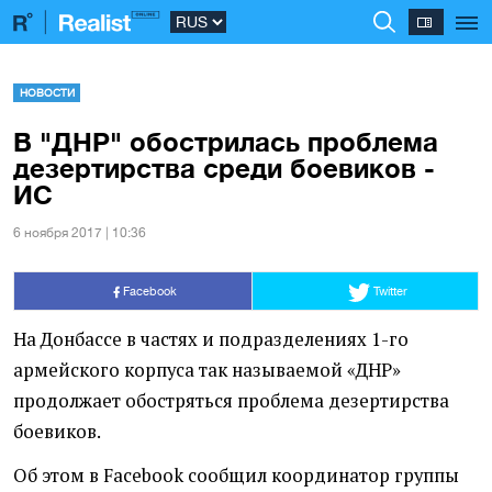
НОВОСТИ
В "ДНР" обострилась проблема
дезертирства среди боевиков -
ИС
6 ноября 2017 | 10:36
Facebook
Twitter
На Донбассе в частях и подразделениях 1-го
армейского корпуса так называемой
«
ДНР»
продолжает обостряться проблема дезертирства
боевиков.
Об этом в Facebook сообщил координатор группы