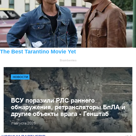
НОВОСТИ
ВСУ поразили РЛС раннего
обнаружения, ретрансляторы БпЛА и
другие объекты врага - Генштаб
7 августа 2026