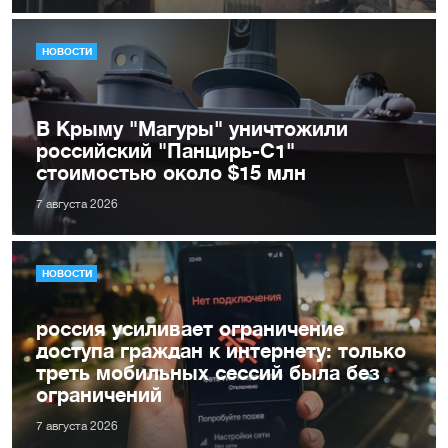
НОВОСТИ
В Крыму "Магуры" уничтожили
российский "Панцирь-С1"
стоимостью около $15 млн
7 августа 2026
НОВОСТИ
россия усиливает ограничение
доступа граждан к интернету: только
треть мобильных сессий была без
ограничений
7 августа 2026