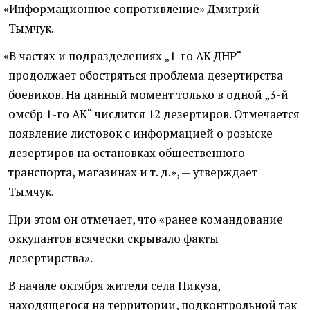
«
Информационное сопротивление» Дмитрий
Тымчук.
«
В частях и подразделениях „1-го АК ДНР“
продолжает обостряться проблема дезертирства
боевиков. На данный момент только в одной „3-й
омсбр 1-го АК“ числится 12 дезертиров. Отмечается
появление листовок с информацией о розыске
дезертиров на остановках общественного
транспорта, магазинах
и т. д.
», — утверждает
Тымчук.
При этом он отмечает, что
«
ранее командование
оккупантов всячески скрывало факты
дезертирства».
В начале октября жители села Пикуза,
находящегося на территории, подконтрольной так