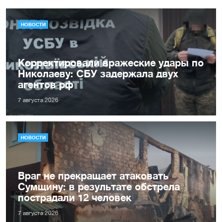
НОВОСТИ
Корректировали вражеские удары по
Николаеву: СБУ задержала двух
агентов рф
7 августа 2026
НОВОСТИ
Враг не прекращает атаковать
Сумщину: в результате обстрела
пострадали 12 человек
7 августа 2026