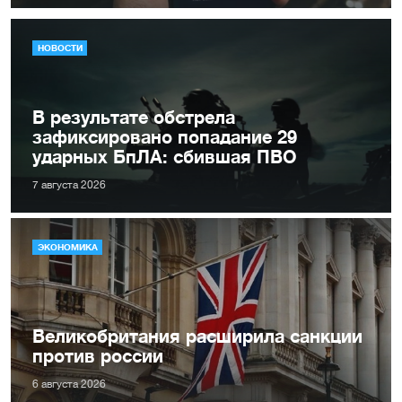
НОВОСТИ
В результате обстрела
зафиксировано попадание 29
ударных БпЛА: сбившая ПВО
7 августа 2026
ЭКОНОМИКА
Великобритания расширила санкции
против россии
6 августа 2026