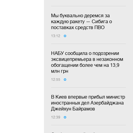
Мы буквально деремся за
каждую ракету — Сибига о
поставках средств ПВО
13:12
НАБУ сообщила о подозрении
эксвицепремьера в незаконном
обогащении более чем на 13,9
млн грн
12:55
В Киев впервые прибыл министр
иностранных дел Азербайджана
Джейхун Байрамов
12:39