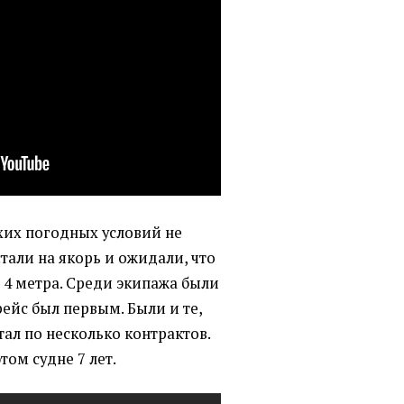
охих погодных условий не
стали на якорь и ожидали, что
- 4 метра. Среди экипажа были
рейс был первым. Были и те,
тал по несколько контрактов.
том судне 7 лет.