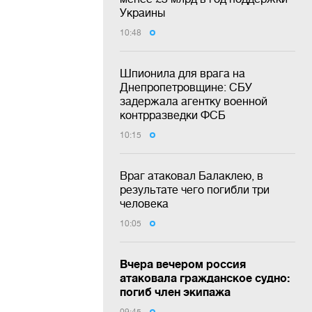
Украины
10:48
Шпионила для врага на
Днепропетровщине: СБУ
задержала агентку военной
контрразведки ФСБ
10:15
Враг атаковал Балаклею, в
результате чего погибли три
человека
10:05
Вчера вечером россия
атаковала гражданское судно:
погиб член экипажа