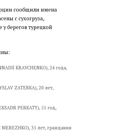
урции сообщили имена
сены с сухогруза,
 у берегов турецкой
ины:
NNADİİ KRAVCHENKO), 24 года,
YSLAV ZATERKA), 20 лет,
KSADR PERKATY), 51 год,
İ MEREZHKO), 35 лет, гражданин