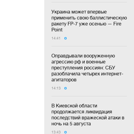
Украина может впервые
применить свою баллистическую
ракету FP-7 уже осенью — Fire
Point
14:41
Оправдывали вооруженную
агрессию рф и военные
преступления россиян: СБУ
разоблачила четырех интернет-
агитаторов
14:13
В Киевской области
продолжается ликвидация
последствий вражеской атаки в
ночь на 5 августа
13:43