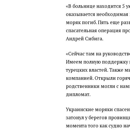
«В больнице находится 5 у
оказывается необходимая
моряк погиб. Пять еще раз
спасательная операция про
Андрей Сибига.
«Сейчас там на руководств
Имеем полную поддержку 
турецких властей. Также м
компанией. Открыли горяч
родственники могли с нами
дипломат.
Украинские моряки спасены
затонул у берегов провинци
момента того как судно на