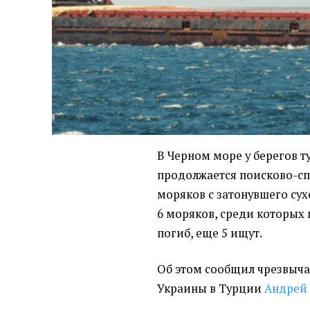
В Черном море у берегов 
продолжается поисково-сп
моряков с затонувшего сух
6 моряков, среди которых 
погиб, еще 5 ищут.
Об этом сообщил чрезвыч
Украины в Турции
Андрей