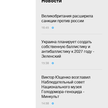
Новости
Великобритания расширила
санкции против россии
16:45
Украина планирует создать
собственную баллистику и
антибаллистику к 2027 году -
Зеленский
15:38
Виктор Ющенко возглавил
Наблюдательный совет
Национального музея
Голодомора-геноцида -
Минкульт
14:58