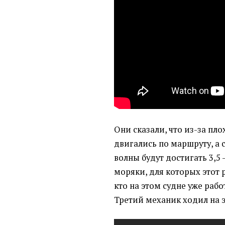
Они сказали, что из-за пл
двигались по маршруту, а 
волны будут достигать 3,5 
моряки, для которых этот 
кто на этом судне уже рабо
Третий механик ходил на э