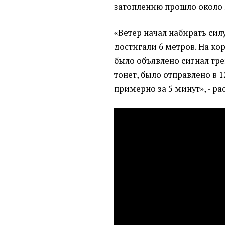
затоплению прошло около 
«Ветер начал набирать силу 
достигали 6 метров. На ко
было объявлено сигнал трев
тонет, было отправлено в 1
примерно за 5 минут», - ра