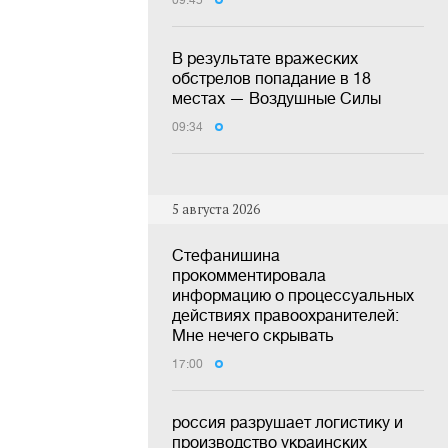
09:45
В результате вражеских
обстрелов попадание в 18
местах — Воздушные Силы
09:34
5 августа 2026
Стефанишина
прокомментировала
информацию о процессуальных
действиях правоохранителей:
Мне нечего скрывать
17:00
россия разрушает логистику и
производство украинских