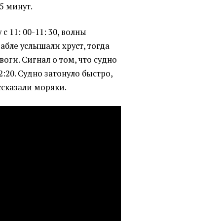
5 минут.
с 11: 00-11: 30, волны
рабле услышали хруст, тогда
оги. Сигнал о том, что судно
2:20. Судно затонуло быстро,
ссказали моряки.