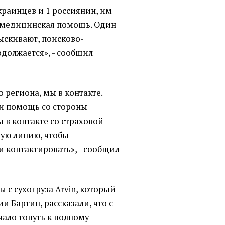
краинцев и 1 россиянин, им
 медицинская помощь. Один
ыскивают, поисково-
должается», - сообщил
о региона, мы в контакте.
и помощь со стороны
ы в контакте со страховой
ую линию, чтобы
 контактировать», - сообщил
 с сухогруза Arvin, который
и Бартин, рассказали, что с
чало тонуть к полному