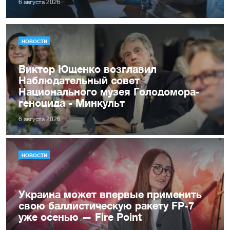
6 августа 2026
НОВОСТИ
Виктор Ющенко возглавил
Наблюдательный совет
Национального музея Голодомора-
геноцида - Минкульт
6 августа 2026
НОВОСТИ
Украина может впервые применить
свою баллистическую ракету FP-7
уже осенью — Fire Point