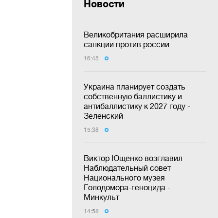
Новости
Великобритания расширила
санкции против россии
16:45
Украина планирует создать
собственную баллистику и
антибаллистику к 2027 году -
Зеленский
15:38
Виктор Ющенко возглавил
Наблюдательный совет
Национального музея
Голодомора-геноцида -
Минкульт
14:58