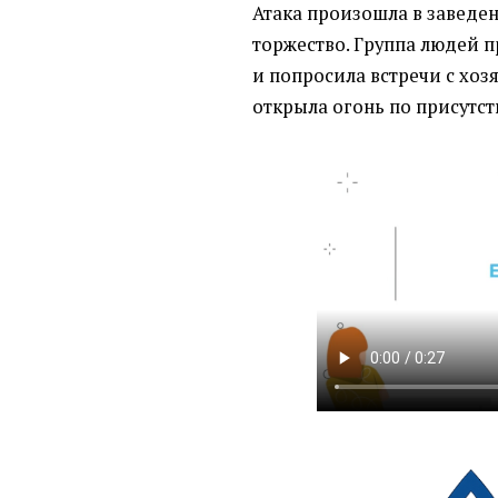
Атака произошла в заведе
торжество. Группа людей 
и попросила встречи с хоз
открыла огонь по присутс