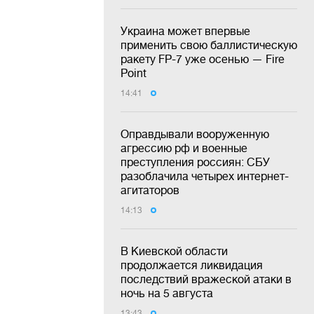
Украина может впервые
применить свою баллистическую
ракету FP-7 уже осенью — Fire
Point
14:41
Оправдывали вооруженную
агрессию рф и военные
преступления россиян: СБУ
разоблачила четырех интернет-
агитаторов
14:13
В Киевской области
продолжается ликвидация
последствий вражеской атаки в
ночь на 5 августа
13:43