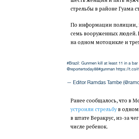
стрельбы в районе Гуама с
По информации полиции, 
семь вооруженных людей.
на одном мотоцикле и тре
#Brazil
: Gunmen kill at least 11 in a bar
@reportertoday88
#gunman
https://t.co
— Editor Ramdas Tambe (@ram
Ранее сообщалось, что в 
устроили стрельбу
в одном
в штате Веракрус, из-за че
числе ребенок.