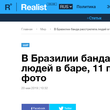
Политика
Э
Статьи
Главная
Мир
МИР
В Бразилии банда
людей в баре, 11 
фото
20 мая 2019 | 10:32
Facebook
Twitter