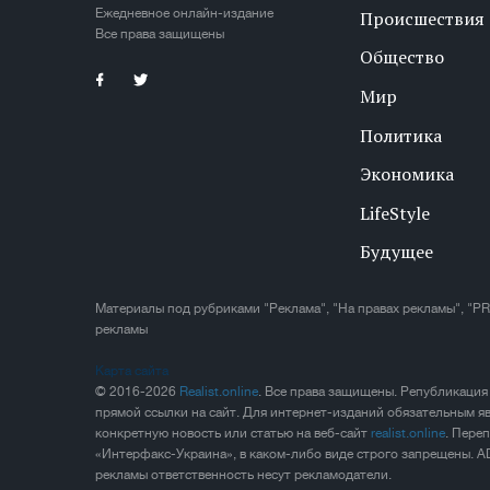
Ежедневное онлайн-издание
Происшествия
Все права защищены
Общество
Мир
Политика
Экономика
LifeStyle
Будущее
Материалы под рубриками "Реклама", "На правах рекламы", "PR
рекламы
Карта сайта
© 2016-2026
Realist.online
. Все права защищены. Републикация
прямой ссылки на сайт. Для интернет-изданий обязательным яв
конкретную новость или статью на веб-сайт
realist.online
. Пере
«Интерфакс-Украина», в каком-либо виде строго запрещены. A
рекламы ответственность несут рекламодатели.