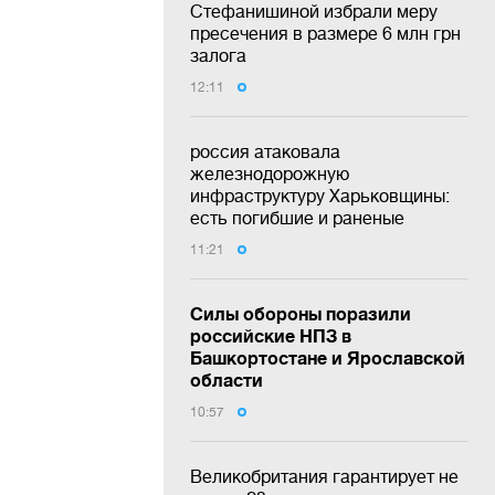
Стефанишиной избрали меру
пресечения в размере 6 млн грн
залога
12:11
россия атаковала
железнодорожную
инфраструктуру Харьковщины:
есть погибшие и раненые
11:21
Силы обороны поразили
российские НПЗ в
Башкортостане и Ярославской
области
10:57
Великобритания гарантирует не