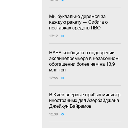
Мы буквально деремся за
каждую ракету — Сибига о
поставках средств ПВО
13:12
НАБУ сообщила о подозрении
эксвицепремьера в незаконном
обогащении более чем на 13,9
млн грн
12:55
В Киев впервые прибыл министр
иностранных дел Азербайджана
Джейхун Байрамов
12:39