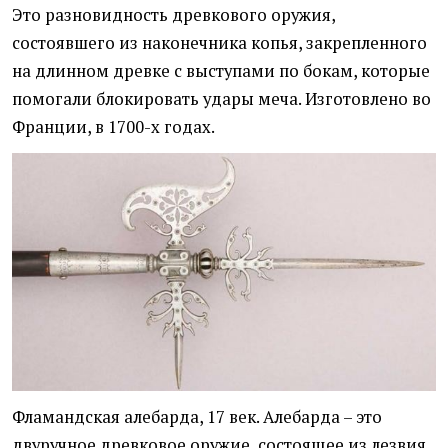
Это разновидность древкового оружия,
состоявшего из наконечника копья, закрепленного
на длинном древке с выступами по бокам, которые
помогали блокировать удары меча. Изготовлено во
Франции, в 1700-х годах.
Фламандская алебарда, 17 век. Алебарда – это
двуручное древковое оружие, состоящее из лезвия