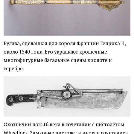
Булава, сделанная для короля Франции Генриха II,
около 1540 года. Его украшают крошечные
многофигурные батальные сцены в золоте и
серебре.
Охотничий нож 16 века в сочетании с пистолетом
Wheellock. Замковые пистолеты иногда сочетались