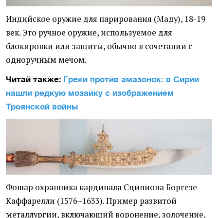
Индийское оружие для парирования (Маду), 18-19
век. Это ручное оружие, используемое для
блокировки или защиты, обычно в сочетании с
одноручным мечом.
Читай также:
Греки против амазонок: в Сирии
нашли редкую мозаику с изображением
Троянской войны
Фошар охранника кардинала Сципиона Боргезе-
Каффарелли (1576–1633). Пример развитой
металлургии, включающий воронение, золочение,