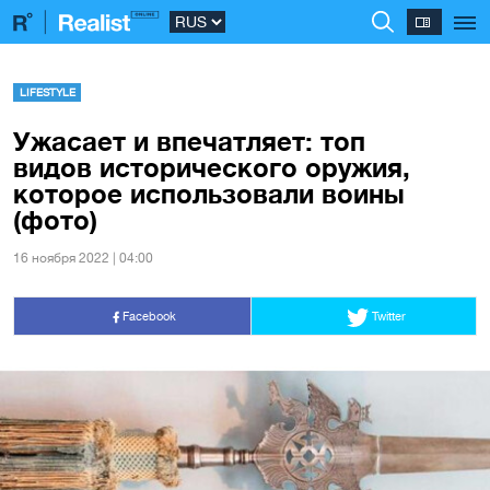
LIFESTYLE
Ужасает и впечатляет: топ
видов исторического оружия,
которое использовали воины
(фото)
16 ноября 2022 | 04:00
Facebook
Twitter