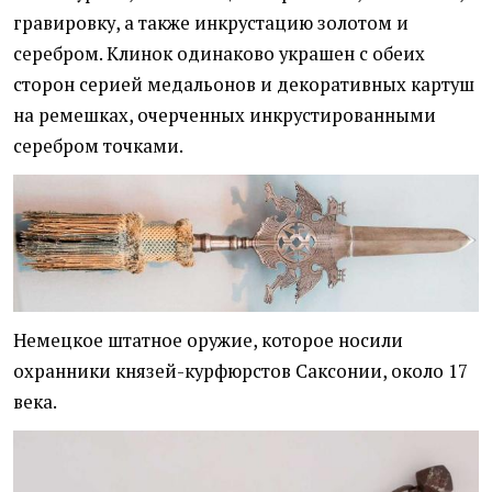
гравировку, а также инкрустацию золотом и
серебром. Клинок одинаково украшен с обеих
сторон серией медальонов и декоративных картуш
на ремешках, очерченных инкрустированными
серебром точками.
Немецкое штатное оружие, которое носили
охранники князей-курфюрстов Саксонии, около 17
века.