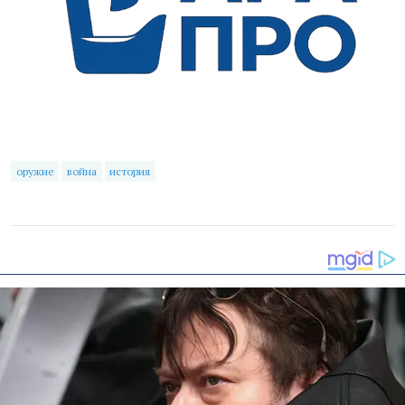
оружие
война
история