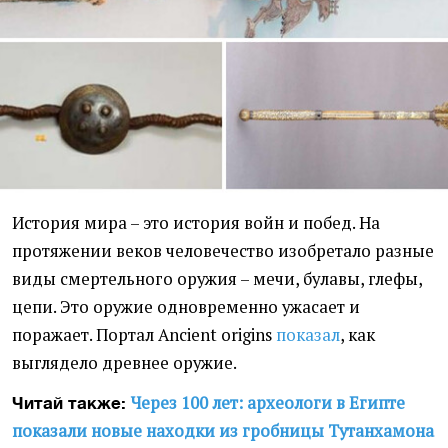
История мира – это история войн и побед. На
протяжении веков человечество изобретало разные
виды смертельного оружия – мечи, булавы, глефы,
цепи. Это оружие одновременно ужасает и
поражает. Портал Аncient origins
показал
, как
выглядело древнее оружие.
Через 100 лет: археологи в Египте
Читай также:
показали новые находки из гробницы Тутанхамона