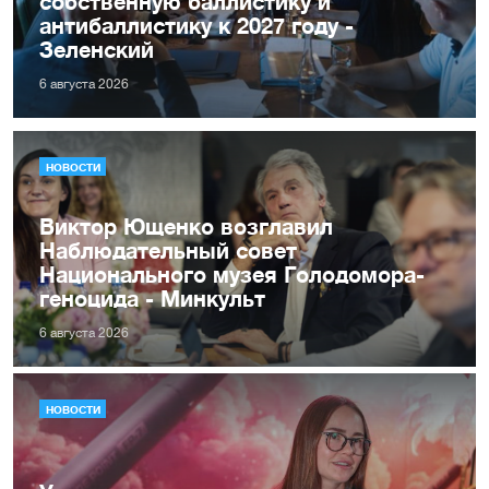
собственную баллистику и
антибаллистику к 2027 году -
Зеленский
6 августа 2026
НОВОСТИ
Виктор Ющенко возглавил
Наблюдательный совет
Национального музея Голодомора-
геноцида - Минкульт
6 августа 2026
НОВОСТИ