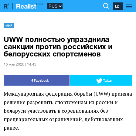
МИР
UWW полностью упразднила
санкции против российских и
белорусских спортсменов
15 мая 2026 | 14:43
Facebook
Twitter
Международная федерация борьбы (UWW) приняла
решение разрешить спортсменам из россии и
Беларуси участвовать в соревнованиях без
предварительных ограничений, действовавших
ранее.