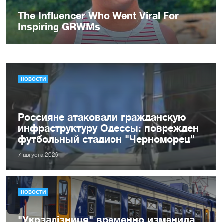
НОВОСТИ
Россияне атаковали гражданскую
инфраструктуру Одессы: поврежден
футбольный стадион "Черноморец"
7 августа 2026
НОВОСТИ
"Укрзалізниця" временно изменила