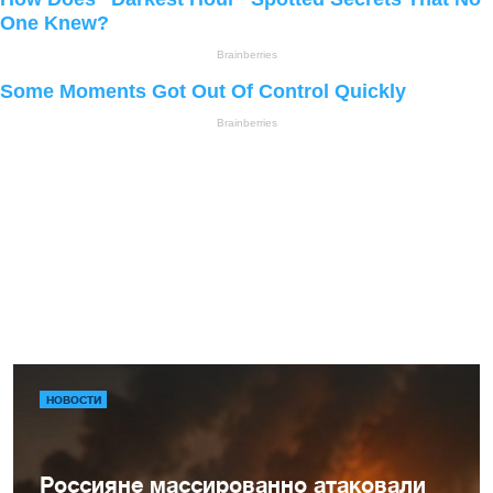
НОВОСТИ
Россияне массированно атаковали