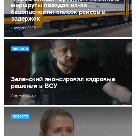
маршруты поездов из-за
безопасности: список рейсов и
задержек
7 августа 2026
НОВОСТИ
Зеленский анонсировал кадровые
решения в ВСУ
7 августа 2026
НОВОСТИ