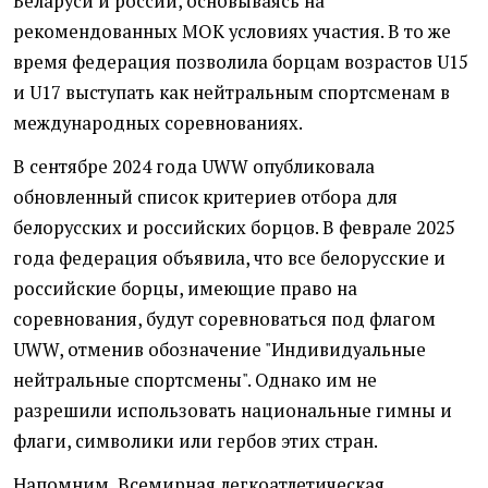
Беларуси и россии, основываясь на
рекомендованных МОК условиях участия. В то же
время федерация позволила борцам возрастов U15
и U17 выступать как нейтральным спортсменам в
международных соревнованиях.
В сентябре 2024 года UWW опубликовала
обновленный список критериев отбора для
белорусских и российских борцов. В феврале 2025
года федерация объявила, что все белорусские и
российские борцы, имеющие право на
соревнования, будут соревноваться под флагом
UWW, отменив обозначение "Индивидуальные
нейтральные спортсмены". Однако им не
разрешили использовать национальные гимны и
флаги, символики или гербов этих стран.
Напомним, Всемирная легкоатлетическая