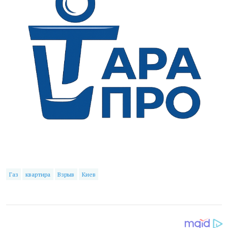
Газ
квартира
Взрыв
Киев