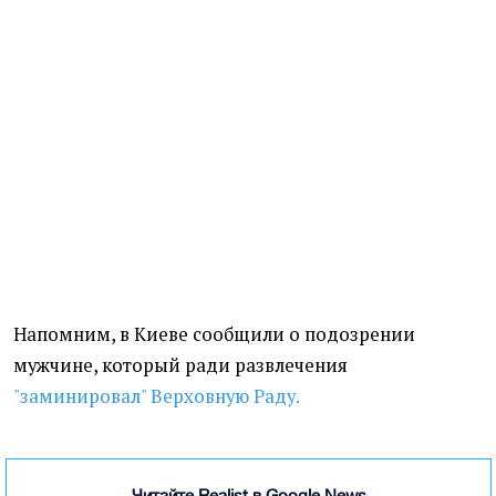
Напомним, в Киеве сообщили о подозрении
мужчине, который ради развлечения
"заминировал" Верховную Раду.
Читайте Realist в Google News