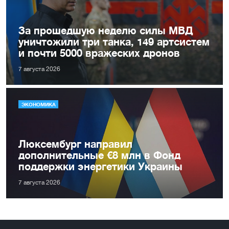
За прошедшую неделю силы МВД
уничтожили три танка, 149 артсистем
и почти 5000 вражеских дронов
7 августа 2026
ЭКОНОМИКА
Люксембург направил
дополнительные €8 млн в Фонд
поддержки энергетики Украины
7 августа 2026