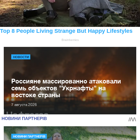
НОВОСТИ
Россияне массированно атаковали
семь объектов "Укрнафты" на
востоке страны
7 августа 2026