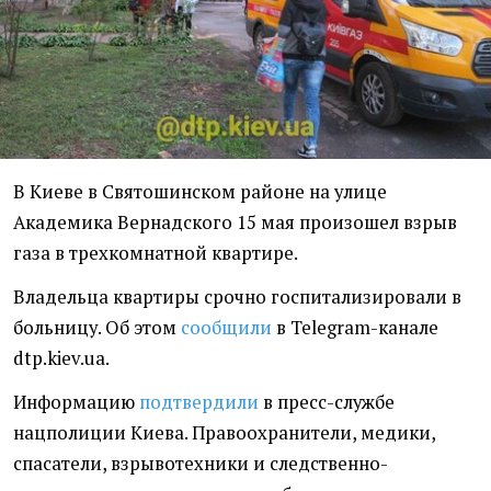
В Киеве в Святошинском районе на улице
Академика Вернадского 15 мая произошел взрыв
газа в трехкомнатной квартире.
Владельца квартиры срочно госпитализировали в
больницу. Об этом
сообщили
в Telegram-канале
dtp.kiev.ua.
Информацию
подтвердили
в пресс-службе
нацполиции Киева. Правоохранители, медики,
спасатели, взрывотехники и следственно-