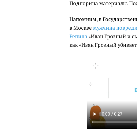
Подпорина материалы. Пол
Напомним, в Государствен
в Москве
мужчина повреди
Репина
«
Иван Грозный и сы
как
«
Иван Грозный убивает 