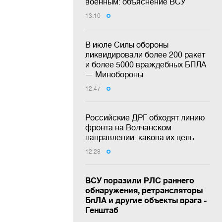
военным: объяснение ВСУ
13:10
В июле Силы обороны
ликвидировали более 200 ракет
и более 5000 враждебных БПЛА
— Минобороны
12:47
Российские ДРГ обходят линию
фронта на Волчанском
направлении: какова их цель
12:28
ВСУ поразили РЛС раннего
обнаружения, ретрансляторы
БпЛА и другие объекты врага -
Генштаб