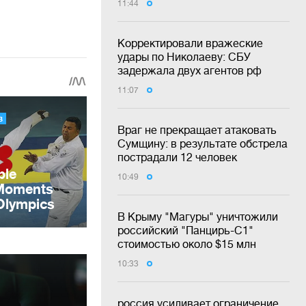
11:44
Корректировали вражеские
удары по Николаеву: СБУ
задержала двух агентов рф
11:07
Враг не прекращает атаковать
Сумщину: в результате обстрела
пострадали 12 человек
10:49
В Крыму "Магуры" уничтожили
российский "Панцирь-С1"
стоимостью около $15 млн
10:33
россия усиливает ограничение