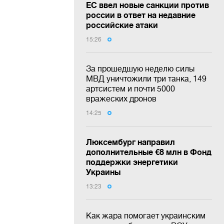
ЕС ввел новые санкции против
россии в ответ на недавние
российские атаки
15:26
За прошедшую неделю силы
МВД уничтожили три танка, 149
артсистем и почти 5000
вражеских дронов
14:25
Люксембург направил
дополнительные €8 млн в Фонд
поддержки энергетики
Украины
13:23
Как жара помогает украинским