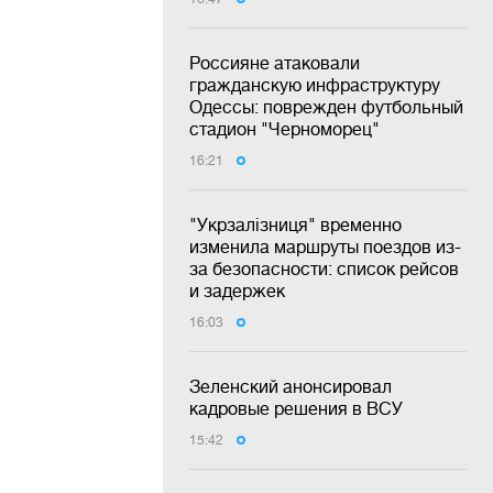
Россияне атаковали
гражданскую инфраструктуру
Одессы: поврежден футбольный
стадион "Черноморец"
16:21
"Укрзалізниця" временно
изменила маршруты поездов из-
за безопасности: список рейсов
и задержек
16:03
Зеленский анонсировал
кадровые решения в ВСУ
15:42