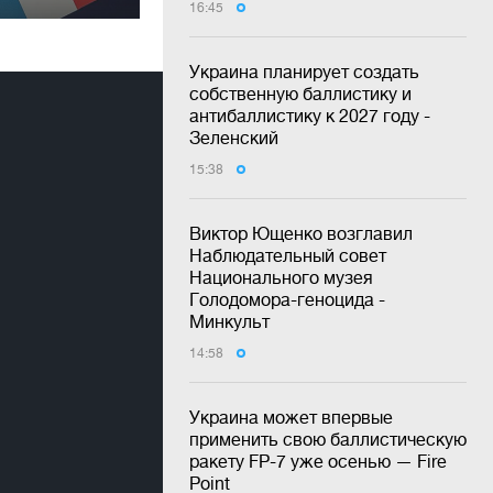
16:45
Украина планирует создать
собственную баллистику и
антибаллистику к 2027 году -
Зеленский
15:38
Виктор Ющенко возглавил
Наблюдательный совет
Национального музея
Голодомора-геноцида -
Минкульт
14:58
Украина может впервые
применить свою баллистическую
ракету FP-7 уже осенью — Fire
Point