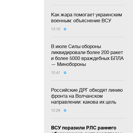
Как жара помогает украинским
военным: объяснение ВСУ
13:10
В июле Силы обороны
ликвидировали более 200 ракет
и более 5000 враждебных БПЛА
— Минобороны
12:47
Российские ДРГ обходят линию
фронта на Волчанском
направлении: какова их цель
12:28
ВСУ поразили РЛС раннего