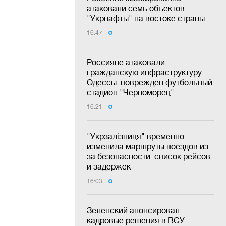
атаковали семь объектов
"Укрнафты" на востоке страны
16:47
Россияне атаковали
гражданскую инфраструктуру
Одессы: поврежден футбольный
стадион "Черноморец"
16:21
"Укрзалізниця" временно
изменила маршруты поездов из-
за безопасности: список рейсов
и задержек
16:03
Зеленский анонсировал
кадровые решения в ВСУ