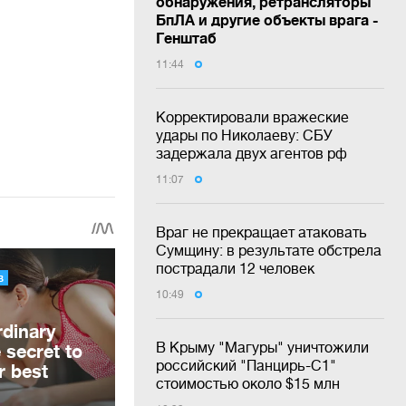
обнаружения, ретрансляторы
БпЛА и другие объекты врага -
Генштаб
11:44
Корректировали вражеские
удары по Николаеву: СБУ
задержала двух агентов рф
11:07
Враг не прекращает атаковать
Сумщину: в результате обстрела
пострадали 12 человек
10:49
В Крыму "Магуры" уничтожили
российский "Панцирь-С1"
стоимостью около $15 млн