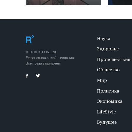
Наука
Здоровье
© REALIST.ONLINE
Ежедневное онлайн-издание
Происшествия
Все права защищены
Общество
Мир
Политика
Экономика
LifeStyle
Будущее