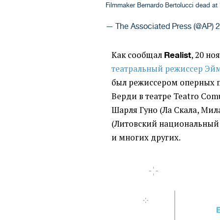
Filmmaker Bernardo Bertolucci dead at
— The Associated Press (@AP)
2
Как сообщал
, 20 н
Realist
театральный режиссер Эй
был режиссером оперных 
Верди в театре Teatro Com
Шарля Гуно
(
Ла Скала, Мил
(
Литовский национальный 
и многих других.