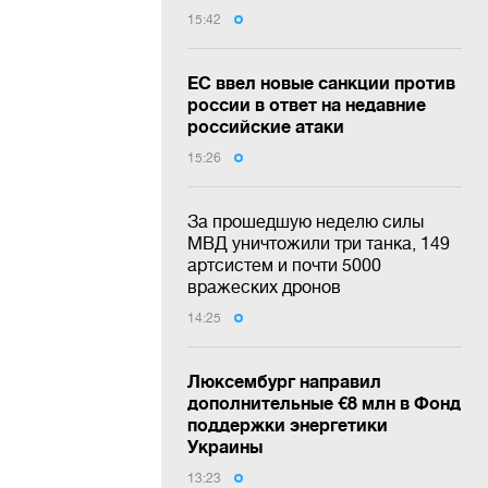
15:42
ЕС ввел новые санкции против
россии в ответ на недавние
российские атаки
15:26
За прошедшую неделю силы
МВД уничтожили три танка, 149
артсистем и почти 5000
вражеских дронов
14:25
Люксембург направил
дополнительные €8 млн в Фонд
поддержки энергетики
Украины
13:23