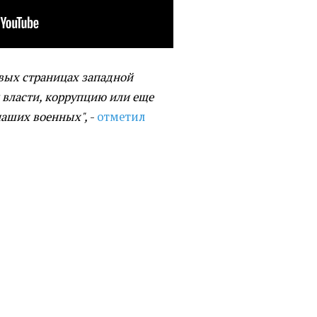
рвых страницах западной
и власти, коррупцию или еще
наших военных",
-
отметил