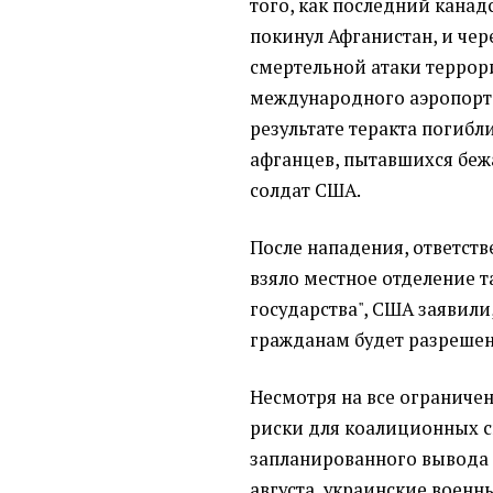
того, как последний кана
покинул Афганистан, и чер
смертельной атаки террор
международного аэропорт
результате теракта погибл
афганцев, пытавшихся бежа
солдат США.
После нападения, ответств
взяло местное отделение 
государства", США заявили
гражданам будет разрешен 
Несмотря на все ограничен
риски для коалиционных с
запланированного вывода 
августа, украинские военн