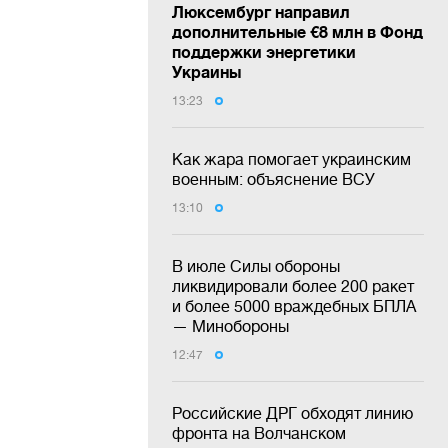
Люксембург направил
дополнительные €8 млн в Фонд
поддержки энергетики
Украины
13:23
Как жара помогает украинским
военным: объяснение ВСУ
13:10
В июле Силы обороны
ликвидировали более 200 ракет
и более 5000 враждебных БПЛА
— Минобороны
12:47
Российские ДРГ обходят линию
фронта на Волчанском