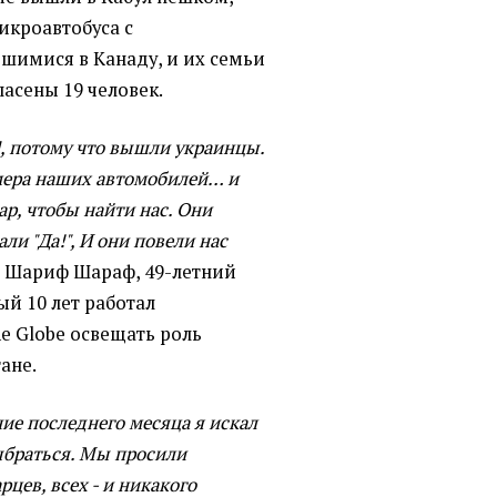
икроавтобуса с
шимися в Канаду, и их семьи
пасены 19 человек.
], потому что вышли украинцы.
мера наших автомобилей… и
р, чтобы найти нас. Они
али "Да!", И они повели нас
 Шариф Шараф, 49-летний
ый 10 лет работал
e Globe освещать роль
ане.
ние последнего месяца я искал
ыбраться. Мы просили
рцев, всех - и никакого