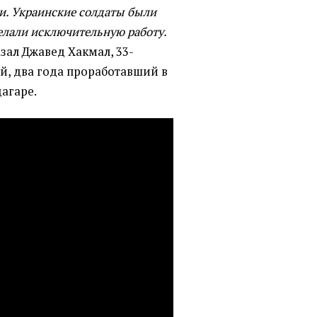
и. Украинские солдаты были
елали исключительную работу.
азал Джавед Хакмал, 33-
й, два года проработавший в
агаре.