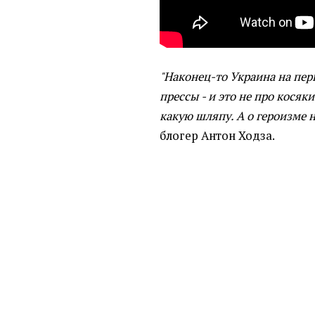
"Наконец-то Украина на пе
прессы - и это не про косяк
какую шляпу. А о героизме 
блогер Антон Ходза.