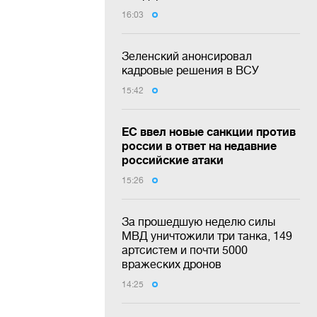
16:03
Зеленский анонсировал
кадровые решения в ВСУ
15:42
ЕС ввел новые санкции против
россии в ответ на недавние
российские атаки
15:26
За прошедшую неделю силы
МВД уничтожили три танка, 149
артсистем и почти 5000
вражеских дронов
14:25