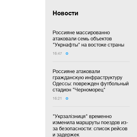
Новости
Россияне массированно
атаковали семь объектов
"Укрнафты" на востоке страны
16:47
Россияне атаковали
гражданскую инфраструктуру
Одессы: поврежден футбольный
стадион "Черноморец"
16:21
"Укрзалізниця" временно
изменила маршруты поездов из-
за безопасности: список рейсов
и задержек