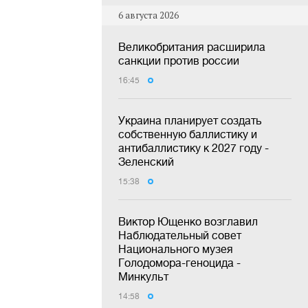
6 августа 2026
Великобритания расширила
санкции против россии
16:45
Украина планирует создать
собственную баллистику и
антибаллистику к 2027 году -
Зеленский
15:38
Виктор Ющенко возглавил
Наблюдательный совет
Национального музея
Голодомора-геноцида -
Минкульт
14:58