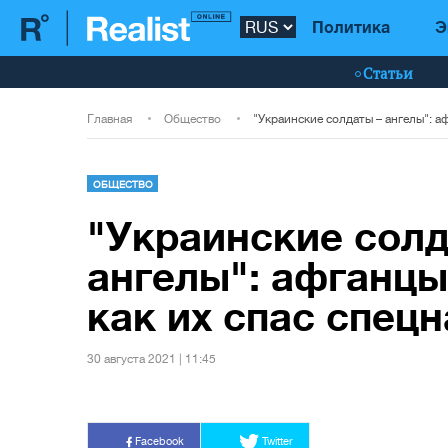
Политика
Э
Статьи
Главная
Общество
ОБЩЕСТВО
"Украинские солд
ангелы": афганцы
как их спас спецн
30 августа 2021 | 11:45
Facebook
Twitter