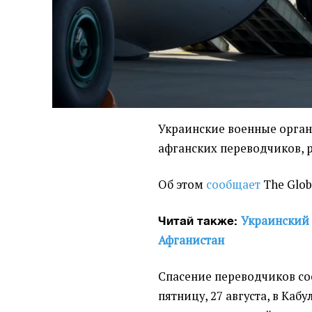
Украинские военные орга
афганских переводчиков, 
Об этом
сообщает
The Glob
Украинский 
Читай также:
Афганистан
Спасение переводчиков со
пятницу, 27 августа, в Каб