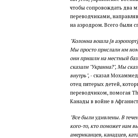
чтобы сопровождать два м
переводчиками, направляв
на аэродром. Всего были с
"Колонна вошла [в аэропорт
Мы просто прислали им но
они пришли на местный база
сказали "Украина?", Мы сказ
внутрь",
- сказал Мохаммед
отец пятерых детей, котор
переводчиком, помогая Th
Канады в войне в Афганист
"Все были удивлены. В тече
кого-то, кто поможет нам в
американцев, канадцев, ката