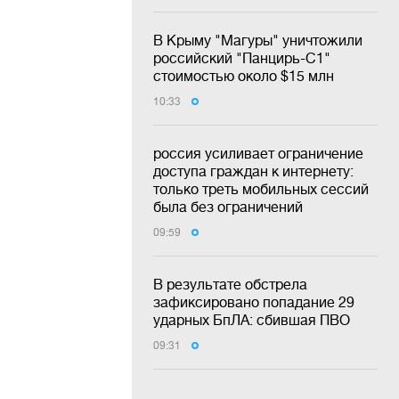
В Крыму "Магуры" уничтожили
российский "Панцирь-С1"
стоимостью около $15 млн
10:33
россия усиливает ограничение
доступа граждан к интернету:
только треть мобильных сессий
была без ограничений
09:59
В результате обстрела
зафиксировано попадание 29
ударных БпЛА: сбившая ПВО
09:31