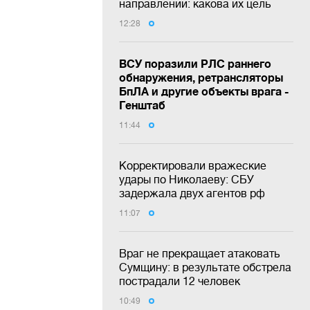
направлении: какова их цель
12:28
ВСУ поразили РЛС раннего
обнаружения, ретрансляторы
БпЛА и другие объекты врага -
Генштаб
11:44
Корректировали вражеские
удары по Николаеву: СБУ
задержала двух агентов рф
11:07
Враг не прекращает атаковать
Сумщину: в результате обстрела
пострадали 12 человек
10:49