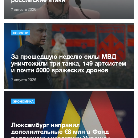
7 августа 2026
НОВОСТИ
За прошедшую неделю силы МВД
уничтожили три танка, 149 артсистем
и почти 5000 вражеских дронов
7 августа 2026
ЭКОНОМИКА
Люксембург направил
дополнительные €8 млн в Фонд