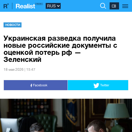
НОВОСТИ
Украинская разведка получила
новые российские документы с
оценкой потерь рф —
Зеленский
18 мая 2026 | 15:47
Facebook
Twitter