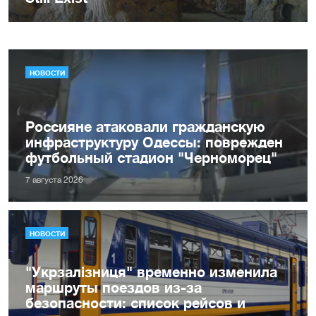
НОВОСТИ
Россияне атаковали гражданскую
инфраструктуру Одессы: поврежден
футбольный стадион "Черноморец"
7 августа 2026
НОВОСТИ
"Укрзалізниця" временно изменила
маршруты поездов из-за
безопасности: список рейсов и