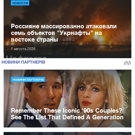
НОВОСТИ
Россияне массированно атаковали
семь объектов "Укрнафты" на
востоке страны
7 августа 2026