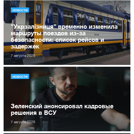
НОВОСТИ
"Укрзалізниця" временно изменила
маршруты поездов из-за
безопасности: список рейсов и
задержек
7 августа 2026
НОВОСТИ
Зеленский анонсировал кадровые
решения в ВСУ
7 августа 2026