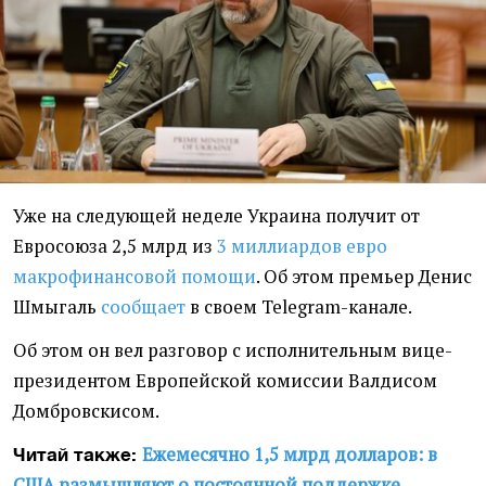
Уже на следующей неделе Украина получит от
Евросоюза 2,5 млрд из
3 миллиардов евро
макрофинансовой помощи
. Об этом премьер Денис
Шмыгаль
сообщает
в своем Telegram-канале.
Об этом он вел разговор с исполнительным вице-
президентом Европейской комиссии Валдисом
Домбровскисом.
Ежемесячно 1,5 млрд долларов: в
Читай также:
США размышляют о постоянной поддержке