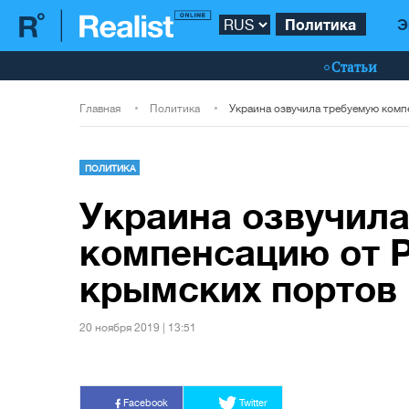
Политика
Э
Статьи
Главная
Политика
ПОЛИТИКА
Украина озвучил
компенсацию от Р
крымских портов
20 ноября 2019 | 13:51
Facebook
Twitter