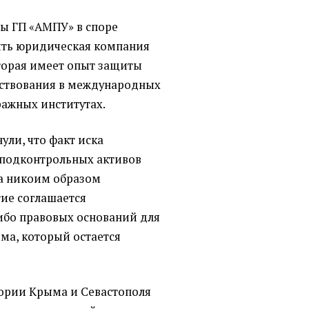
ы ГП «АМПУ» в споре
лять юридическая компания
оторая имеет опыт защиты
йствования в международных
ажных институтах.
ули, что факт иска
еподконтрольных активов
а никоим образом
тие соглашается
ибо правовых оснований для
ма, который остается
тории Крыма и Севастополя