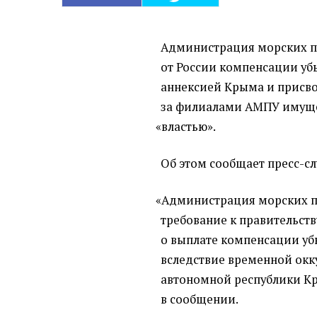
Администрация морских п
от России компенсации уб
аннексией Крыма и присв
за филиалами АМПУ имущ
«
властью».
Об этом сообщает пресс-с
«
Администрация морских п
требование к правительст
о выплате компенсации уб
вследствие временной ок
автономной республики Кр
в сообщении.