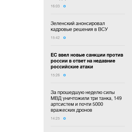
16:03
Зеленский анонсировал
кадровые решения в ВСУ
15:42
ЕС ввел новые санкции против
россии в ответ на недавние
российские атаки
15:26
За прошедшую неделю силы
МВД уничтожили три танка, 149
артсистем и почти 5000
вражеских дронов
14:25