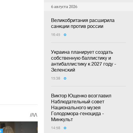
6 августа 2026
Великобритания расширила
санкции против россии
16:45
Украина планирует создать
собственную баллистику и
антибаллистику к 2027 году -
Зеленский
15:38
Виктор Ющенко возглавил
Наблюдательный совет
Национального музея
Голодомора-геноцида -
Минкульт
14:58