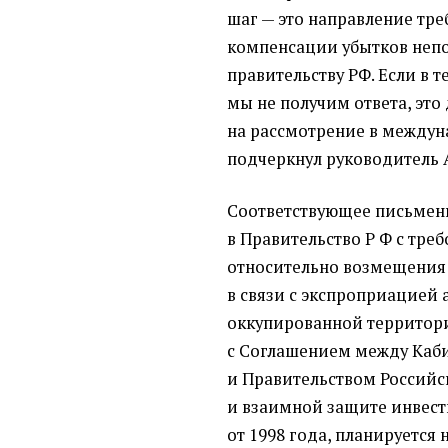
шаг — это направление тр
компенсации убытков неп
правительству РФ. Если в 
мы не получим ответа, это
на рассмотрение в междун
подчеркнул руководитель 
Соответствующее письмен
в Правительство Р Ф
с треб
относительно возмещения
в связи с экспроприацией
оккупированной территор
с Соглашением между Каб
и Правительством Россий
и взаимной защите инвест
от 1998 года, планируется 