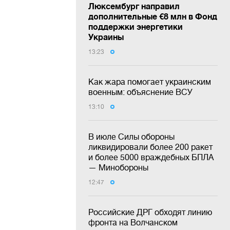
Люксембург направил
дополнительные €8 млн в Фонд
поддержки энергетики
Украины
13:23
Как жара помогает украинским
военным: объяснение ВСУ
13:10
В июле Силы обороны
ликвидировали более 200 ракет
и более 5000 враждебных БПЛА
— Минобороны
12:47
Российские ДРГ обходят линию
фронта на Волчанском