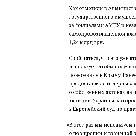
Как отметили в Администр
государственного имущест
за филиалами АМПУ и нез
самопровозглашенной влас
1,24 млрд грн.
Сообщаться, что это уже в
использует, чтобы получит
понесенные в Крыму. Ране
предоставляло исчерпыв
о собственных активах на 
юстиции Украины, которо
в Европейский суд по прав
«
В этот раз мы используем
о поощрении и взаимной 