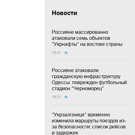
Новости
Россияне массированно
атаковали семь объектов
"Укрнафты" на востоке страны
16:47
Россияне атаковали
гражданскую инфраструктуру
Одессы: поврежден футбольный
стадион "Черноморец"
16:21
"Укрзалізниця" временно
изменила маршруты поездов из-
за безопасности: список рейсов
и задержек