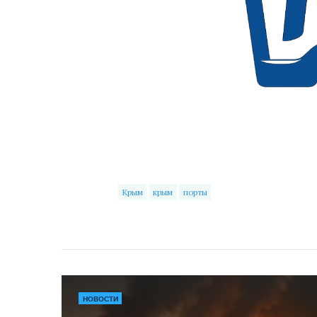
Крым
крым
порты
НОВОСТИ