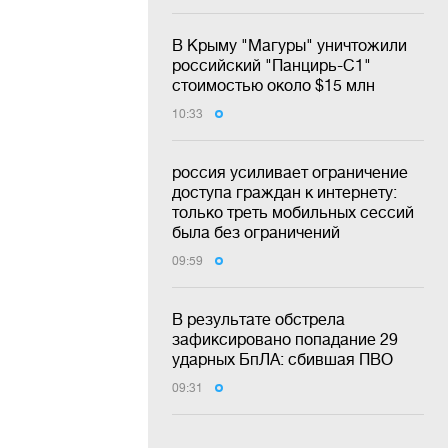
В Крыму "Магуры" уничтожили
российский "Панцирь-С1"
стоимостью около $15 млн
10:33
россия усиливает ограничение
доступа граждан к интернету:
только треть мобильных сессий
была без ограничений
09:59
В результате обстрела
зафиксировано попадание 29
ударных БпЛА: сбившая ПВО
09:31