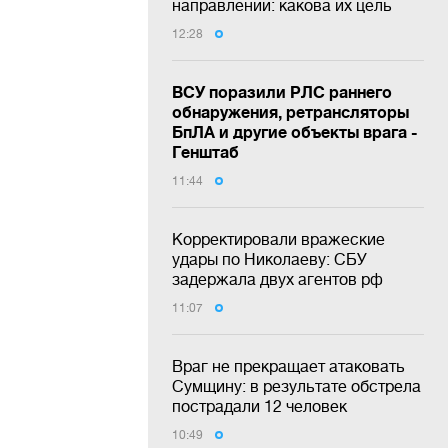
направлении: какова их цель
12:28
ВСУ поразили РЛС раннего
обнаружения, ретрансляторы
БпЛА и другие объекты врага -
Генштаб
11:44
Корректировали вражеские
удары по Николаеву: СБУ
задержала двух агентов рф
11:07
Враг не прекращает атаковать
Сумщину: в результате обстрела
пострадали 12 человек
10:49