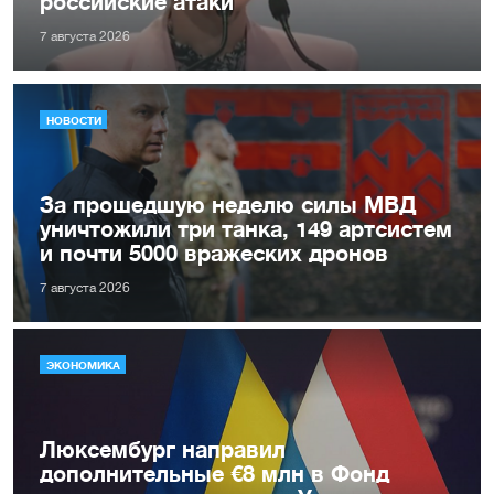
российские атаки
7 августа 2026
НОВОСТИ
За прошедшую неделю силы МВД
уничтожили три танка, 149 артсистем
и почти 5000 вражеских дронов
7 августа 2026
ЭКОНОМИКА
Люксембург направил
дополнительные €8 млн в Фонд