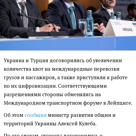
Украина и Турция договорились об увеличении
количества квот на международные перевозки
грузов и пассажиров, а также приступили к работе
по их цифровизации. Соответствующими
разрешениями стороны обменялись на
Международном транспортном форуме в Лейпциге.
Об этом
сообщил
министр развития общин и
территорий Украины Алексей Кулеба.
По его словам, стороны договорились о