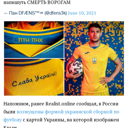
напишуть СМЕРТЬ ВОРОГАМ
June 10, 2021
— Пан DFÆNS™♒ (@dfens3k)
Напомним, ранее Realist.online сообщал, в России
были
возмущены формой украинской сборной по
футболу
с картой Украины, на которой изображен
Крым.