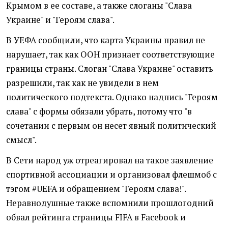
Крымом в ее составе, а также слоганы "Слава
Украине" и "Героям слава".
В УЕФА сообщили, что карта Украины правил не
нарушает, так как ООН признает соответствующие
границы страны. Слоган "Слава Украине" оставить
разрешили, так как не увидели в нем
политического подтекста. Однако надпись "Героям
слава" с формы обязали убрать, потому что "в
сочетании с первым он несет явный политический
смысл".
В Сети народ уж отреагировал на такое заявление
спортивной ассоциации и организовал флешмоб с
тэгом #UEFA и обращением "Героям слава!".
Неравнодушные также вспомнили прошлогодний
обвал рейтинга страницы FIFA в Facebook и