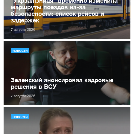
"Укрзалізниця" временно изменила
маршруты поездов из-за
безопасности: список рейсов и
задержек
7 августа 2026
НОВОСТИ
Зеленский анонсировал кадровые
решения в ВСУ
7 августа 2026
НОВОСТИ