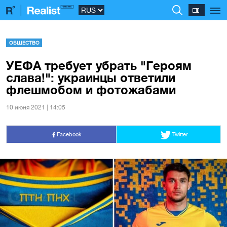
ОБЩЕСТВО
УЕФА требует убрать "Героям
слава!": украинцы ответили
флешмобом и фотожабами
10 июня 2021 | 14:05
Facebook
Twitter