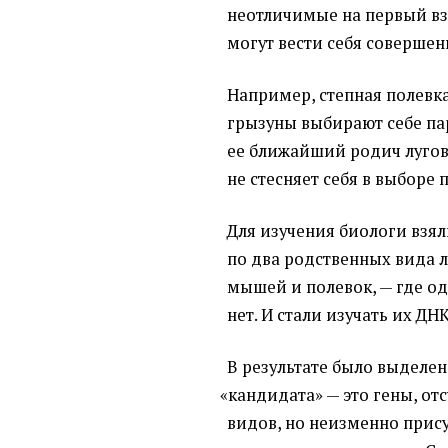
неотличимые на первый вз
могут вести себя совершен
Например, степная полевк
грызуны выбирают себе пар
ее ближайший родич лугов
не стесняет себя в выборе 
Для изучения биологи взя
по два родственных вида 
мышей и полевок, — где о
нет. И стали изучать их ДНК
В результате было выделе
«
кандидата» — это гены, о
видов, но неизменно прис