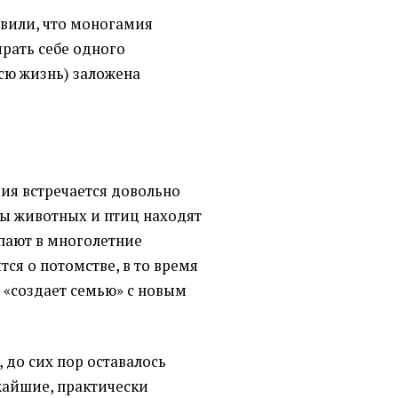
вили, что моногамия
рать себе одного
сю жизнь) заложена
ия встречается довольно
ы животных и птиц находят
упают в многолетние
тся о потомстве, в то время
о
«
создает семью» с новым
, до сих пор оставалось
жайшие, практически