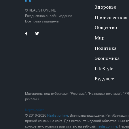
Здоровье
© REALIST.ONLINE
Ежедневное онлайн-издание
Происшествия
Все права защищены
Общество
Мир
Политика
Экономика
LifeStyle
Будущее
Материалы под рубриками "Реклама", "На правах рекламы", "PR
рекламы
Карта сайта
© 2016-2026
Realist.online
. Все права защищены. Републикация
прямой ссылки на сайт. Для интернет-изданий обязательным яв
конкретную новость или статью на веб-сайт
realist.online
. Пере