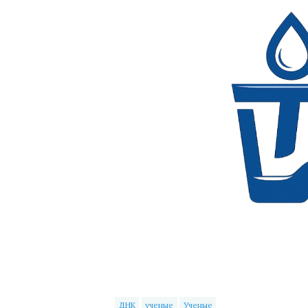
ДНК
ученые
Ученые