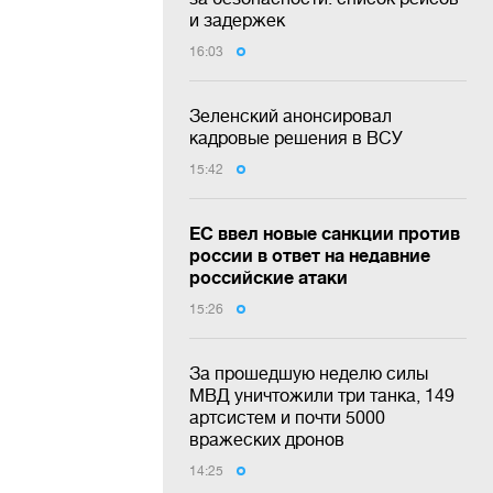
и задержек
16:03
Зеленский анонсировал
кадровые решения в ВСУ
15:42
ЕС ввел новые санкции против
россии в ответ на недавние
российские атаки
15:26
За прошедшую неделю силы
МВД уничтожили три танка, 149
артсистем и почти 5000
вражеских дронов
14:25