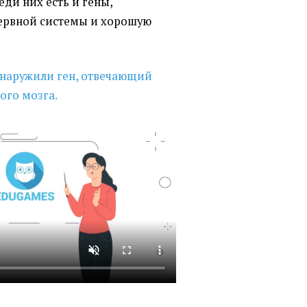
ди них есть и гены,
нервной системы и хорошую
наружили ген, отвечающий
ого мозга.