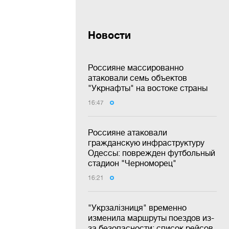
Новости
Россияне массированно
атаковали семь объектов
"Укрнафты" на востоке страны
16:47
Россияне атаковали
гражданскую инфраструктуру
Одессы: поврежден футбольный
стадион "Черноморец"
16:21
"Укрзалізниця" временно
изменила маршруты поездов из-
за безопасности: список рейсов