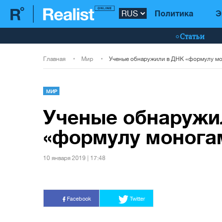
Политика
Э
Статьи
Главная
Мир
МИР
Ученые обнаружи
«формулу монога
10 января 2019 | 17:48
Facebook
Twitter