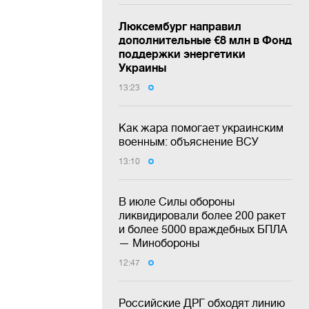
Люксембург направил
дополнительные €8 млн в Фонд
поддержки энергетики
Украины
13:23
Как жара помогает украинским
военным: объяснение ВСУ
13:10
В июле Силы обороны
ликвидировали более 200 ракет
и более 5000 враждебных БПЛА
— Минобороны
12:47
Российские ДРГ обходят линию