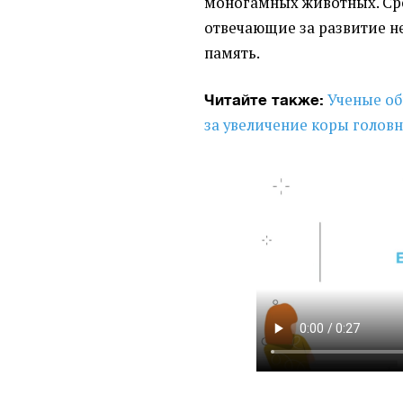
моногамных животных. Сре
отвечающие за развитие 
память.
Ученые об
Читайте также:
за увеличение коры головн