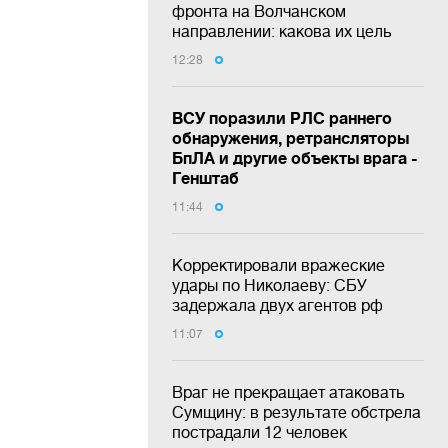
фронта на Волчанском
направлении: какова их цель
12:28
ВСУ поразили РЛС раннего
обнаружения, ретрансляторы
БпЛА и другие объекты врага -
Генштаб
11:44
Корректировали вражеские
удары по Николаеву: СБУ
задержала двух агентов рф
11:07
Враг не прекращает атаковать
Сумщину: в результате обстрела
пострадали 12 человек