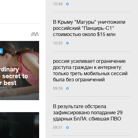
10:49
В Крыму "Магуры" уничтожили
российский "Панцирь-С1"
стоимостью около $15 млн
10:33
россия усиливает ограничение
доступа граждан к интернету:
только треть мобильных сессий
была без ограничений
09:59
В результате обстрела
зафиксировано попадание 29
ударных БпЛА: сбившая ПВО
09:31