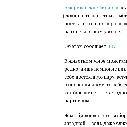
Американские биологи
зая
(
склонность животных выби
постоянного партнера на в
на генетическом уровне.
Об этом сообщает
BBC.
В животном мире моногам
редко: лишь немногие вид
себе постоянную пару, вст
отношения и вместе заботя
как большинство ежегодн
партнером.
Чем обусловлен этот выбор
загадкой — ведь даже бли