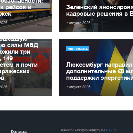
 безопасности:
к рейсов и
Зеленский анонсиров
ржек
кадровые решения в 
 2026
7 августа 2026
рошедшую
лю силы МВД
ЭКОНОМИКА
ожили три
, 149
стем и почти
Люксембург направил
вражеских
дополнительные €8 м
ов
поддержки энергетик
 2026
7 августа 2026
Новости каждую минуту на
UKR.NET
Контакты