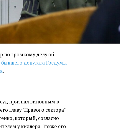
р по громкому делу об
ы бывшего депутата Госдумы
ва
.
суд признал виновным в
его главу "Правого сектора"
енко, который, согласно
ителем у киллера. Также его