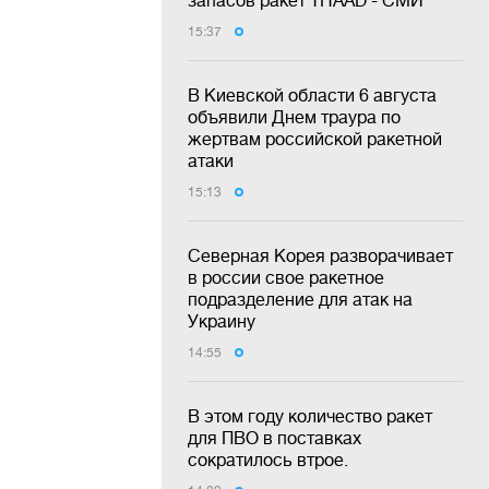
15:37
В Киевской области 6 августа
объявили Днем траура по
жертвам российской ракетной
атаки
15:13
Северная Корея разворачивает
в россии свое ракетное
подразделение для атак на
Украину
14:55
В этом году количество ракет
для ПВО в поставках
сократилось втрое.