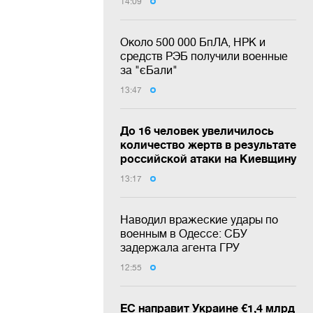
14:09
Около 500 000 БпЛА, НРК и
средств РЭБ получили военные
за "єБали"
13:47
До 16 человек увеличилось
количество жертв в результате
российской атаки на Киевщину
13:17
Наводил вражеские удары по
военным в Одессе: СБУ
задержала агента ГРУ
12:55
ЕС направит Украине €1,4 млрд