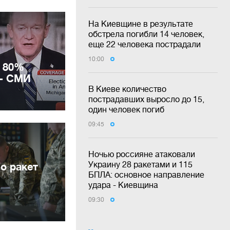
На Киевщине в результате
обстрела погибли 14 человек,
еще 22 человека пострадали
10:00
 80%
 - СМИ
В Киеве количество
пострадавших выросло до 15,
один человек погиб
09:45
Ночью россияне атаковали
Украину 28 ракетами и 115
о ракет
БПЛА: основное направление
удара - Киевщина
09:30