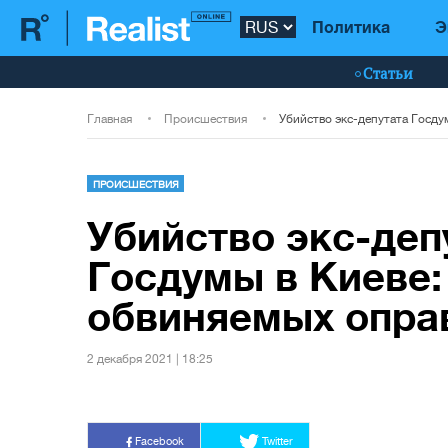
Политика
Э
Статьи
Главная
Происшествия
ПРОИСШЕСТВИЯ
Убийство экс-деп
Госдумы в Киеве:
обвиняемых опра
2 декабря 2021 | 18:25
Facebook
Twitter