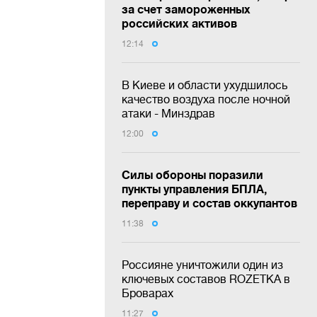
за счет замороженных
российских активов
12:14
В Киеве и области ухудшилось
качество воздуха после ночной
атаки - Минздрав
12:00
Силы обороны поразили
пункты управления БПЛА,
переправу и состав оккупантов
11:38
Россияне уничтожили один из
ключевых составов ROZETKA в
Броварах
11:27