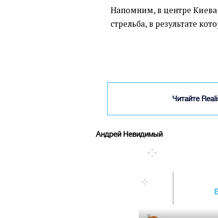
Напомним, в центре Киева
стрельба, в результате кот
Читайте Real
Андрей Невидимый