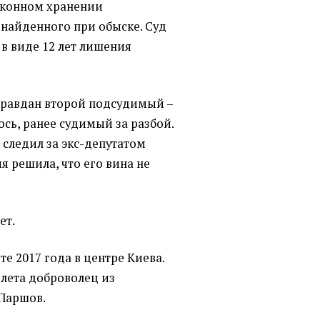
аконном хранении
 найденного при обыске. Суд
в виде 12 лет лишения
оправдан второй подсудимый –
сь, ранее судимый за разбой.
 следил за экс-депутатом
я решила, что его вина не
ет.
е 2017 года в центре Киева.
олета доброволец из
 Паршов.