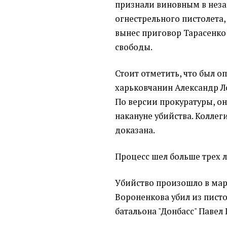
признали виновным в нез
огнестрельного пистолета,
вынес приговор Тарасенко 
свободы.
Стоит отметить, что был 
харьковчанин Александр Ло
По версии прокуратуры, он
накануне убийства. Коллеги
доказана.
Процесс шел больше трех л
Убийство произошло в март
Вороненкова убил из пист
батальона "Донбасс" Павел