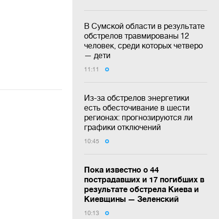
В Сумской области в результате
обстрелов травмированы 12
человек, среди которых четверо
— дети
11:11
Из-за обстрелов энергетики
есть обесточивание в шести
регионах: прогнозируются ли
графики отключений
10:45
Пока известно о 44
пострадавших и 17 погибших в
результате обстрела Киева и
Киевщины — Зеленский
10:13