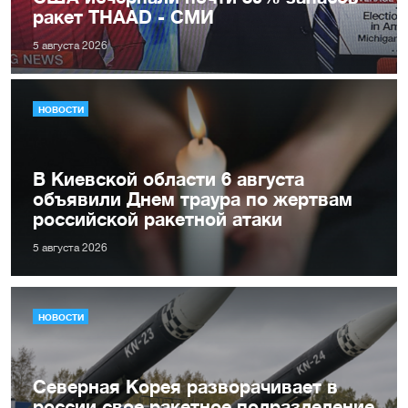
ракет THAAD - СМИ
5 августа 2026
НОВОСТИ
В Киевской области 6 августа
объявили Днем траура по жертвам
российской ракетной атаки
5 августа 2026
НОВОСТИ
Северная Корея разворачивает в
россии свое ракетное подразделение