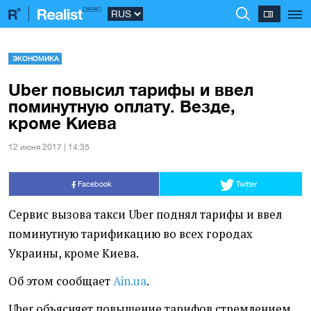
ЭКОНОМИКА
Uber повысил тарифы и ввел
поминутную оплату. Везде,
кроме Киева
12 июня 2017 | 14:35
Facebook
Twitter
Сервис вызова такси Uber поднял тарифы и ввел
поминутную тарификацию во всех городах
Украины, кроме Киева.
Об этом сообщает
Ain.ua
.
Uber объясняет повышение тарифов стремлением