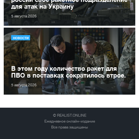
для атак на Украину
5 августа 2026
НОВОСТИ
В этом году количество ракет для
ПВО в поставках сократилось втрое.
5 августа 2026
© REALIST.ONLINE
Ежедневное онлайн-издание
Все права защищены