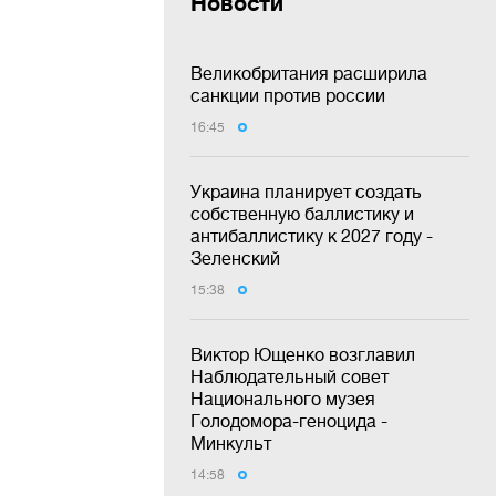
Новости
Великобритания расширила
санкции против россии
16:45
Украина планирует создать
собственную баллистику и
антибаллистику к 2027 году -
Зеленский
15:38
Виктор Ющенко возглавил
Наблюдательный совет
Национального музея
Голодомора-геноцида -
Минкульт
14:58