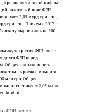
а, в реальности такой цифры
бщий налоговый долг ФЛП
ставляет 2,05 млрд гривень,
рд гривень. Причем с 2017
бюджету вырос лишь на 500
амику закрытия ФЛП после
го долга ФЛП перед
м. Общая задолженность
юджетом выросла с момента
500 млн грн. Общая
момент составляет 2,05 млрд
endatabot.