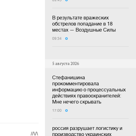
09:45
В результате вражеских
обстрелов попадание в 18
местах — Воздушные Силы
09:34
5 августа 2026
Стефанишина
прокомментировала
информацию о процессуальных
действиях правоохранителей:
Мне нечего скрывать
17:00
россия разрушает логистику и
производство украинских