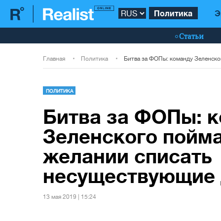
Политика
Э
Статьи
Главная
Политика
ПОЛИТИКА
Битва за ФОПы: 
Зеленского пойма
желании списать
несуществующие 
13 мая 2019 | 15:24