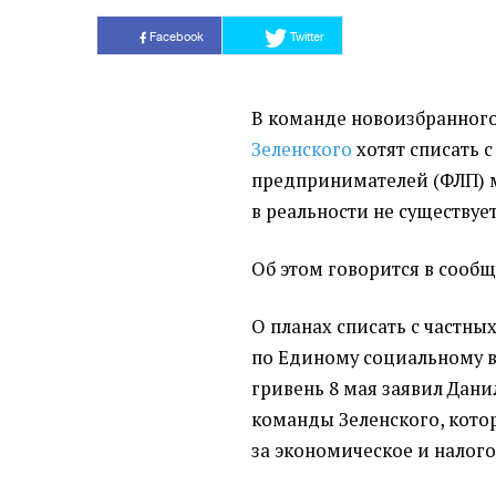
Facebook
Twitter
В команде новоизбранног
Зеленского
хотят списать 
предпринимателей
(
ФЛП) 
в реальности не существует
Об этом говорится в сооб
О планах списать с частн
по Единому социальному 
гривень 8 мая заявил Дани
команды Зеленского, кото
за экономическое и налого