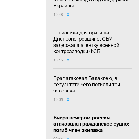
Украины
10:48
Шпионила для врага на
Днепропетровщине: СБУ
задержала агентку военной
контрразведки ФСБ
10:15
Враг атаковал Балаклею, в
результате чего погибли три
человека
10:05
Вчера вечером россия
атаковала гражданское судно:
погиб член экипажа