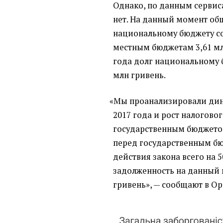
Однако, по данным сервис
нет. На данный момент о
национальному бюджету со
местным бюджетам 3,61 мл
года долг национальному 
млн гривень.
«
Мы проанализировали дин
2017 года и рост налогово
государственным бюджето
перед государственным б
действия закона всего на 
задолженность на данный 
гривень», — сообщают в Op