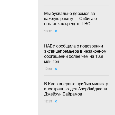
Мы буквально деремся за
каждую ракету — Сибига о
поставках средств ПВО
13:12
НАБУ сообщила о подозрении
эксвицепремьера в незаконном
обогащении более чем на 13,9
млн грн
12:55
В Киев впервые прибыл министр
иностранных дел Азербайджана
Джейхун Байрамов
12:39