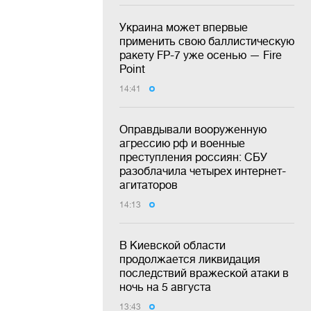
Украина может впервые
применить свою баллистическую
ракету FP-7 уже осенью — Fire
Point
14:41
Оправдывали вооруженную
агрессию рф и военные
преступления россиян: СБУ
разоблачила четырех интернет-
агитаторов
14:13
В Киевской области
продолжается ликвидация
последствий вражеской атаки в
ночь на 5 августа
13:43