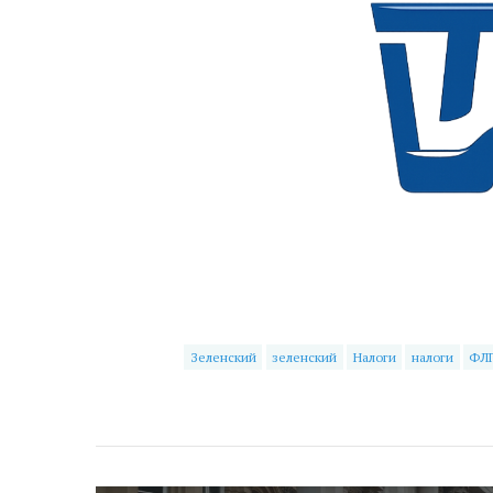
Зеленский
зеленский
Налоги
налоги
ФЛ