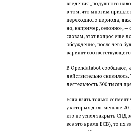
введения „подушного налог
в том, что многим пришлос
переходного периода, даже
но, например, сезонно», —
словам, этот вопрос еще 
обсуждение, после чего бу
вариант соответствующего 
В Opendatabot сообщают, 
действительно снизилось. 
деятельность 300 тысяч п
Если взять только сегмен
у которых долг меньше 20 
кто не успел закрыть СПД за
все это время ЕСВ), то их