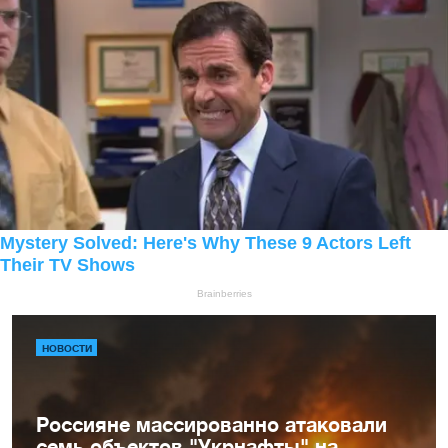
НОВОСТИ
Россияне массированно атаковали
семь объектов "Укрнафты" на