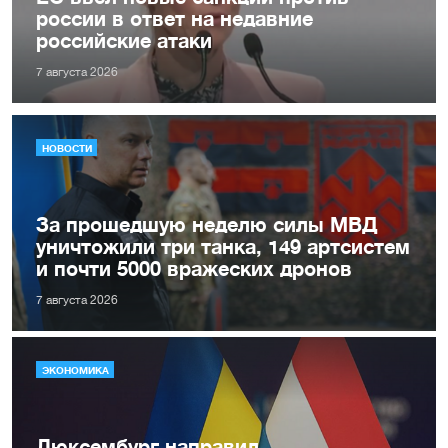
россии в ответ на недавние
российские атаки
7 августа 2026
НОВОСТИ
За прошедшую неделю силы МВД
уничтожили три танка, 149 артсистем
и почти 5000 вражеских дронов
7 августа 2026
ЭКОНОМИКА
Люксембург направил