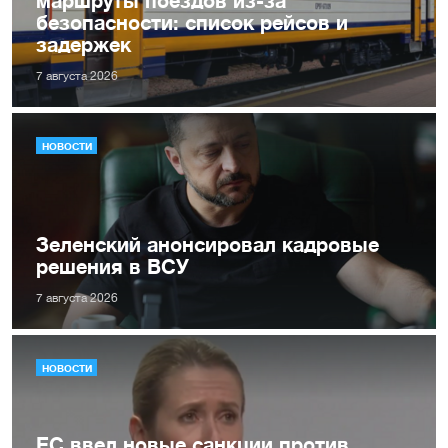
маршруты поездов из-за
безопасности: список рейсов и
задержек
7 августа 2026
НОВОСТИ
Зеленский анонсировал кадровые
решения в ВСУ
7 августа 2026
НОВОСТИ
ЕС ввел новые санкции против