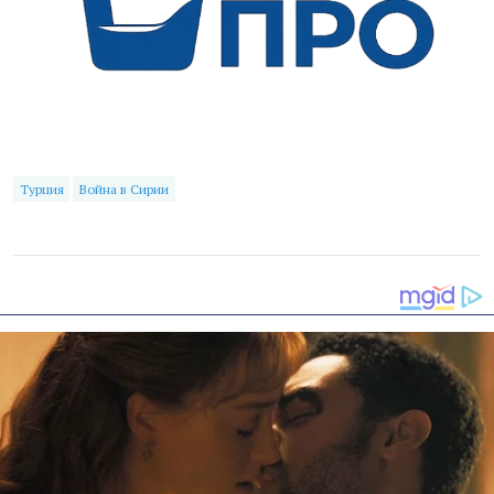
Турция
Война в Сирии