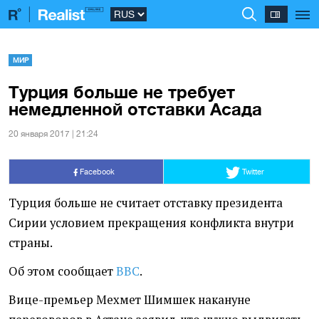
МИР
Турция больше не требует
немедленной отставки Асада
20 января 2017 | 21:24
Facebook
Twitter
Турция больше не считает отставку президента
Сирии условием прекращения конфликта внутри
страны.
Об этом сообщает
ВВС
.
Вице-премьер Мехмет Шимшек накануне