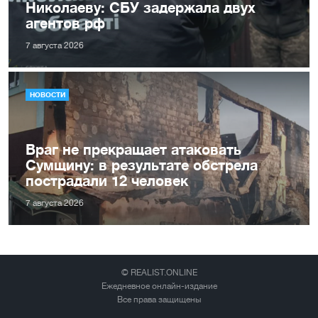
Николаеву: СБУ задержала двух
агентов рф
7 августа 2026
НОВОСТИ
Враг не прекращает атаковать
Сумщину: в результате обстрела
пострадали 12 человек
7 августа 2026
© REALIST.ONLINE
Ежедневное онлайн-издание
Все права защищены