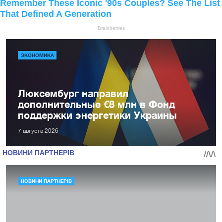
ЭКОНОМИКА
Люксембург направил
дополнительные €8 млн в Фонд
поддержки энергетики Украины
7 августа 2026