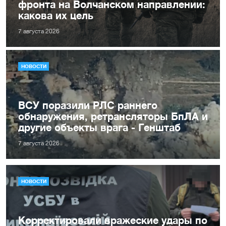
фронта на Волчанском направлении:
какова их цель
7 августа 2026
НОВОСТИ
ВСУ поразили РЛС раннего
обнаружения, ретрансляторы БпЛА и
другие объекты врага - Генштаб
7 августа 2026
НОВОСТИ
Корректировали вражеские удары по