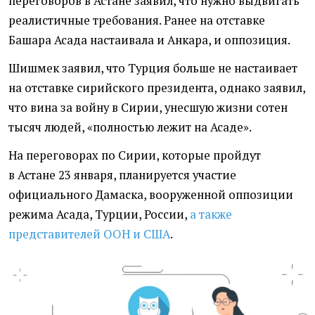
переговоров в Астане заявил, что нужно выдвигать
реалистичные требования. Ранее на отставке
Башара Асада настаивала и Анкара, и оппозиция.
Шишмек заявил, что Турция больше не настаивает
на отставке сирийского президента, однако заявил,
что вина за войну в Сирии, унесшую жизни сотен
тысяч людей, «полностью лежит на Асаде».
На переговорах по Сирии, которые пройдут
в Астане 23 января, планируется участие
официального Дамаска, вооруженной оппозиции
режима Асада, Турции, России,
а также
представителей ООН и США
.