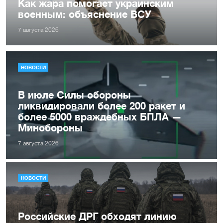
Как жара помогает украинским
военным: объяснение ВСУ
7 августа 2026
НОВОСТИ
В июле Силы обороны
ликвидировали более 200 ракет и
более 5000 враждебных БПЛА —
Минобороны
7 августа 2026
НОВОСТИ
Российские ДРГ обходят линию