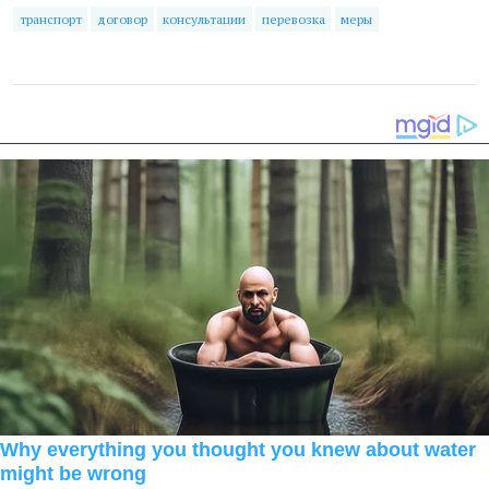
транспорт
договор
консультации
перевозка
меры