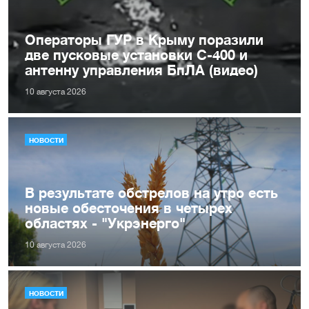
Операторы ГУР в Крыму поразили
две пусковые установки С-400 и
антенну управления БпЛА (видео)
10 августа 2026
НОВОСТИ
В результате обстрелов на утро есть
новые обесточения в четырех
областях - "Укрэнерго"
10 августа 2026
НОВОСТИ