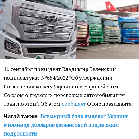
16 сентября президент Владимир Зеленский
подписал указ №654/2022 "Об утверждении
Соглашения между Украиной и Европейским
Союзом о грузовых перевозках автомобильным
транспортом". Об этом
сообщает
Офис президента.
Всемирный банк выделит Украине
Читай также:
миллиард долларов финансовой поддержки:
подробности