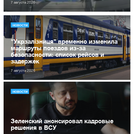
7 августа 2026
НОВОСТИ
"Укрзалізниця" временно изменила
маршруты поездов из-за
безопасности: список рейсов и
задержек
7 августа 2026
НОВОСТИ
Зеленский анонсировал кадровые
решения в ВСУ