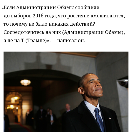
«
Если Администрации Обамы сообщили
до выборов 2016 года, что россияне вмешиваются,
то почему не было никаких действий?
Сосредоточьтесь на них
(
Администрации Обамы),
а не на Т
(
Трампе)» , — написал он.