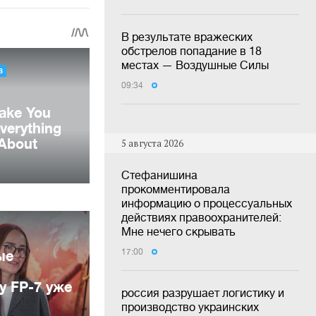
В результате вражеских
обстрелов попадание в 18
местах — Воздушные Силы
09:34
5 августа 2026
Стефанишина
прокомментировала
информацию о процессуальных
действиях правоохранителей:
Мне нечего скрывать
ые
17:00
у FP-7 уже
россия разрушает логистику и
производство украинских