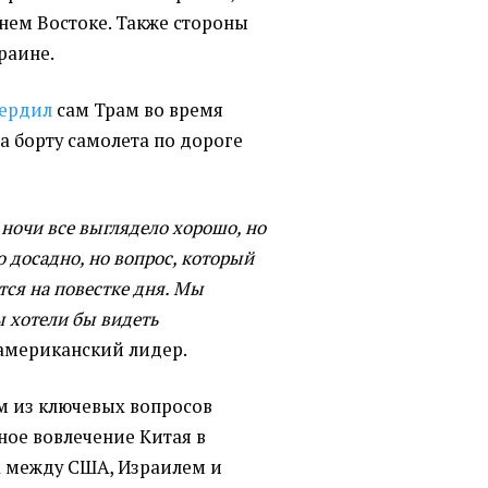
нем Востоке. Также стороны
раине.
ердил
сам Трам во время
а борту самолета по дороге
 ночи все выглядело хорошо, но
о досадно, но вопрос, который
тся на повестке дня. Мы
мы хотели бы видеть
 американский лидер.
м из ключевых вопросов
ное вовлечение Китая в
а между США, Израилем и