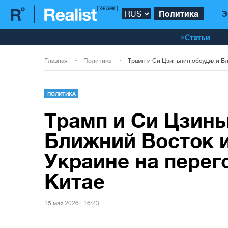
Политика
Э
Статьи
Главная
Политика
ПОЛИТИКА
Трамп и Си Цзинь
Ближний Восток и
Украине на перег
Китае
15 мая 2026 | 16:23