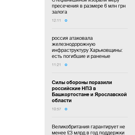
пресечения в размере 6 млн грн
залога
12:11
россия атаковала
железнодорожную
инфраструктуру Харьковщины:
есть погибшие и раненые
11:21
Силы обороны поразили
российские НПЗ в
Башкортостане и Ярославской
области
10:57
Великобритания гарантирует не
менее £3 млрд в год поддержки