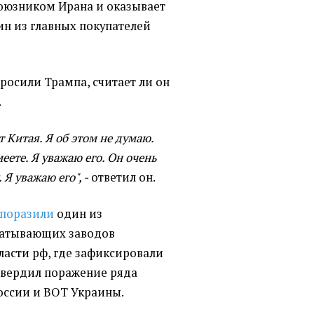
союзником Ирана и оказывает
ин из главных покупателей
росили Трампа, считает ли он
.
 Китая. Я об этом не думаю.
меете. Я уважаю его. Он очень
 Я уважаю его", -
ответил он.
поразили
один из
батывающих заводов
бласти рф, где зафиксировали
твердил поражение ряда
россии и ВОТ Украины.