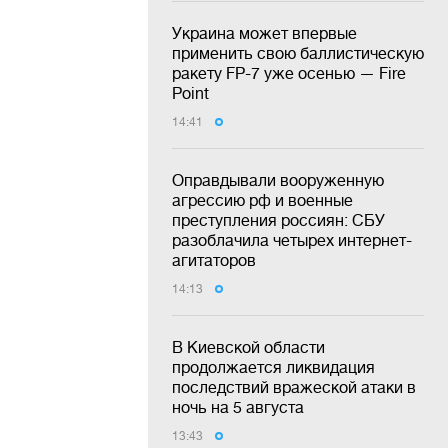
Украина может впервые
применить свою баллистическую
ракету FP-7 уже осенью — Fire
Point
14:41
Оправдывали вооруженную
агрессию рф и военные
преступления россиян: СБУ
разоблачила четырех интернет-
агитаторов
14:13
В Киевской области
продолжается ликвидация
последствий вражеской атаки в
ночь на 5 августа
13:43