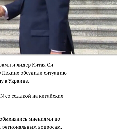
рамп и лидер Китая Си
в Пекине обсудили ситуацию
у в Украине.
N со ссылкой на китайские
 обменялись мнениями по
 региональным вопросам,