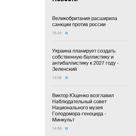
Великобритания расширила
санкции против россии
16:45
Украина планирует создать
собственную баллистику и
антибаллистику к 2027 году -
Зеленский
15:38
Виктор Ющенко возглавил
Наблюдательный совет
Национального музея
Голодомора-геноцида -
Минкульт
14:58