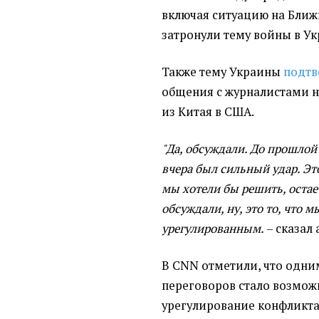
включая ситуацию на Ближ
затронули тему войны в Ук
Также тему Украины
подтв
общения с журналистами н
из Китая в США.
"Да, обсуждали. До прошлой
вчера был сильный удар. Эт
мы хотели бы решить, остае
обсуждали, ну, это то, что 
урегулированным.
– сказал
В CNN отметили, что одни
переговоров стало возмож
урегулирование конфликт