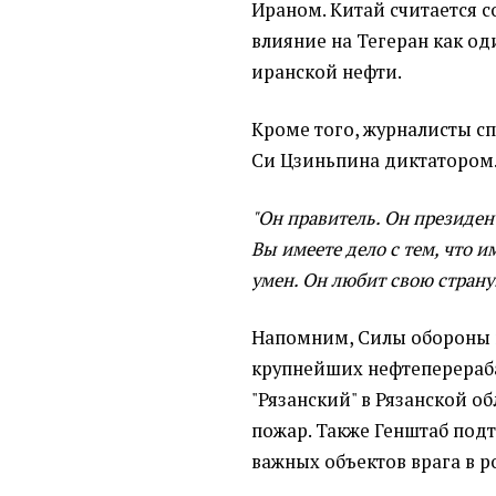
Ираном. Китай считается 
влияние на Тегеран как од
иранской нефти.
Кроме того, журналисты сп
Си Цзиньпина диктатором
"Он правитель. Он президент
Вы имеете дело с тем, что и
умен. Он любит свою страну.
Напомним, Силы обороны
крупнейших нефтеперера
"Рязанский" в Рязанской о
пожар. Также Генштаб под
важных объектов врага в 