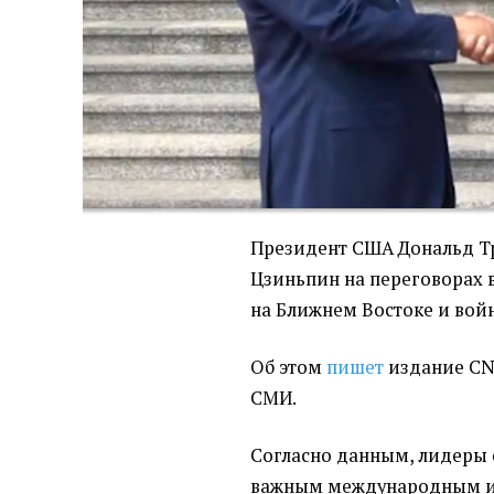
Президент США Дональд Т
Цзиньпин на переговорах 
на Ближнем Востоке и войн
Об этом
пишет
издание CN
СМИ.
Согласно данным, лидеры
важным международным и