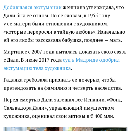
Добившаяся эксгумации
женщина утверждала, что
Дали был ее отцом. По ее словам, в 1955 году
у ее матери были отношения с художником,
«которые переросли в тайную любовь». Изначально
ей это якобы рассказала бабушка, позднее — мать.
Мартинес с 2007 года пыталась доказать свою связь
с Дали. В июне 2017 года
суд в Мадриде одобрил
эксгумацию тела художника
.
Гадалка требовала признать ее дочерью, чтобы
претендовать на фамилию и четверть наследства.
Перед смертью Дали завещал все Испании. «Фонд
Сальвадора Дали», управляющий имуществом
художника, оценивал свои активы в € 400 млн.