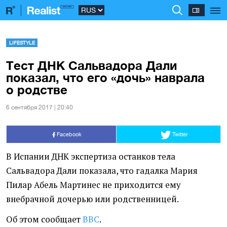
LIFESTYLE
Тест ДНК Сальвадора Дали
показал, что его «дочь» наврала
о родстве
6 сентября 2017 | 20:40
Facebook
Twitter
В Испании ДНК экспертиза останков тела
Сальвадора Дали показала, что гадалка Мария
Пилар Абель Мартинес не приходится ему
внебрачной дочерью или родственницей.
Об этом сообщает
ВВС
.