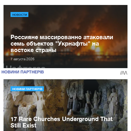
НОВОСТИ
Россияне массированно атаковали
семь объектов "Укрнафты" на
востоке страны
7 августа 2026