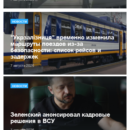
НОВОСТИ
"Укрзалізниця" временно изменила
маршруты поездов из-за
безопасности: список рейсов и
задержек
7 августа 2026
НОВОСТИ
Зеленский анонсировал кадровые
решения в ВСУ