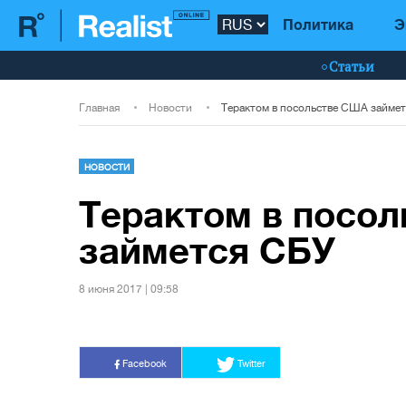
Политика
Э
Статьи
Главная
Новости
Терактом в посольстве США займе
НОВОСТИ
Терактом в посо
займется СБУ
8 июня 2017 | 09:58
Facebook
Twitter