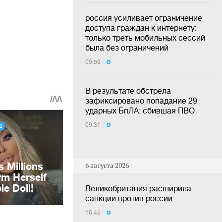
россия усиливает ограничение
доступа граждан к интернету:
только треть мобильных сессий
была без ограничений
09:59
В результате обстрела
зафиксировано попадание 29
ударных БпЛА: сбившая ПВО
09:31
6 августа 2026
Великобритания расширила
санкции против россии
16:45