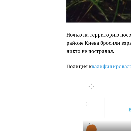
Ночью на территорию пос
районе Киева бросили взры
никто не пострадал.
Полиция к
валифицировала