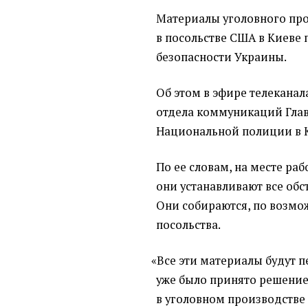
Материалы уголовного про
в посольстве США в Киеве 
безопасности Украины.
Об этом в эфире телеканал
отдела коммуникаций Гла
Национальной полиции в 
По ее словам, на месте ра
они устанавливают все обс
Они собираются, по возмо
посольства.
«
Все эти материалы будут п
уже было принято решение
в уголовном производстве