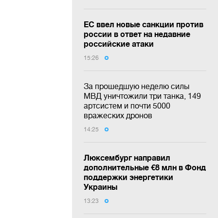
ЕС ввел новые санкции против
россии в ответ на недавние
российские атаки
15:26
За прошедшую неделю силы
МВД уничтожили три танка, 149
артсистем и почти 5000
вражеских дронов
14:25
Люксембург направил
дополнительные €8 млн в Фонд
поддержки энергетики
Украины
13:23