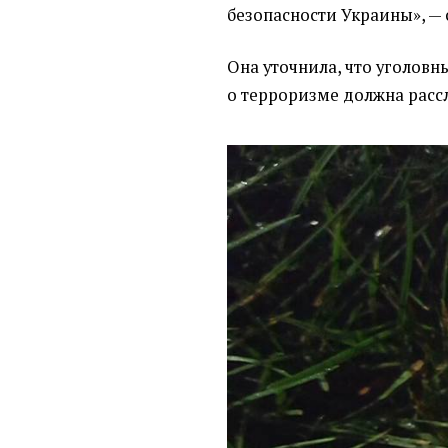
безопасности Украины», —
Она уточнила, что уголовн
о терроризме должна расс