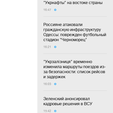
"Укрнафты" на востоке страны
16:47
Россияне атаковали
гражданскую инфраструктуру
Одессы: поврежден футбольный
стадион "Черноморец"
16:21
"Укрзалізниця" временно
изменила маршруты поездов из-
за безопасности: список рейсов
и задержек
16:03
Зеленский анонсировал
кадровые решения в ВСУ
15:42