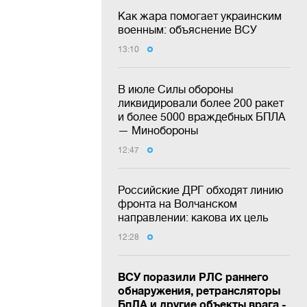
Как жара помогает украинским
военным: объяснение ВСУ
13:10
В июле Силы обороны
ликвидировали более 200 ракет
и более 5000 враждебных БПЛА
— Минобороны
12:47
Российские ДРГ обходят линию
фронта на Волчанском
направлении: какова их цель
12:28
ВСУ поразили РЛС раннего
обнаружения, ретрансляторы
БпЛА и другие объекты врага -