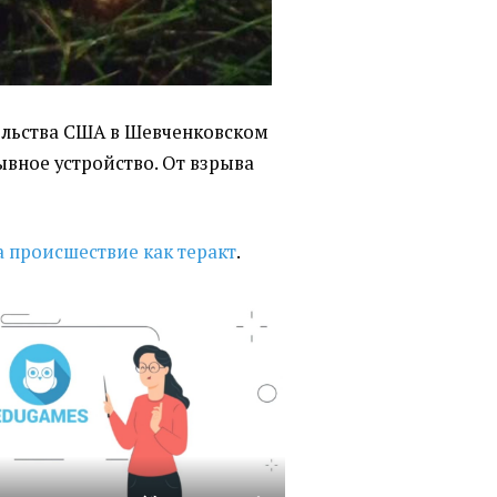
ольства США в Шевченковском
вное устройство. От взрыва
 происшествие как теракт
.