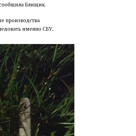
 сообщила Блищик.
ые производства
ледовать именно СБУ.