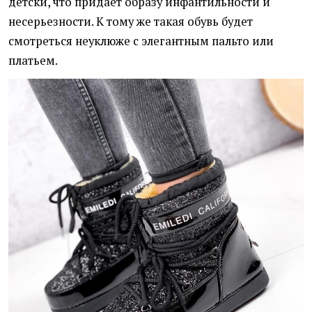
детски, что придает образу инфантильности и
несерьезности. К тому же такая обувь будет
смотреться неуклюже с элегантным пальто или
платьем.