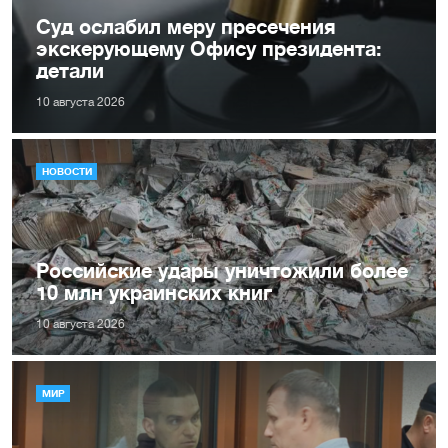
Суд ослабил меру пресечения
экскерующему Офису президента:
детали
10 августа 2026
НОВОСТИ
Российские удары уничтожили более
10 млн украинских книг
10 августа 2026
МИР