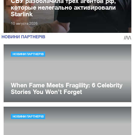
СБУ разоблачила трех агентов рф,
которые нелегально активировали
Starlink
10 августа 2026