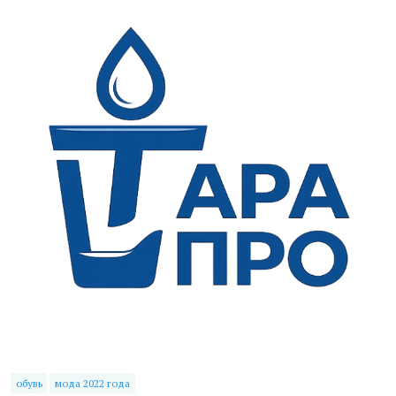
обувь
мода 2022 года