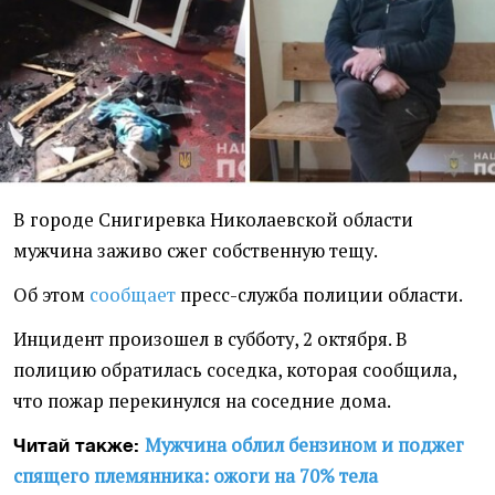
В городе Снигиревка Николаевской области
мужчина заживо сжег собственную тещу.
Об этом
сообщает
пресс-служба полиции области.
Инцидент произошел в субботу, 2 октября. В
полицию обратилась соседка, которая сообщила,
что пожар перекинулся на соседние дома.
Мужчина облил бензином и поджег
Читай также:
спящего племянника: ожоги на 70% тела