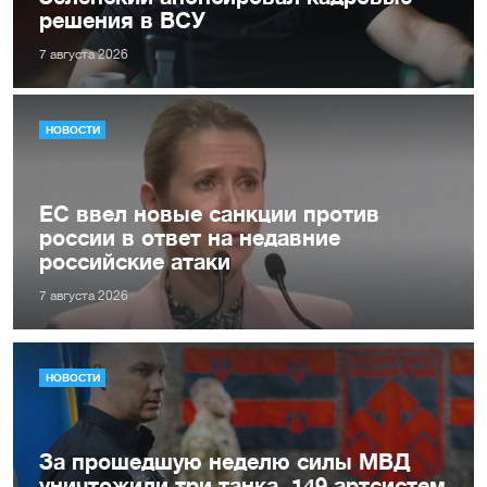
решения в ВСУ
7 августа 2026
НОВОСТИ
ЕС ввел новые санкции против
россии в ответ на недавние
российские атаки
7 августа 2026
НОВОСТИ
За прошедшую неделю силы МВД
уничтожили три танка, 149 артсистем