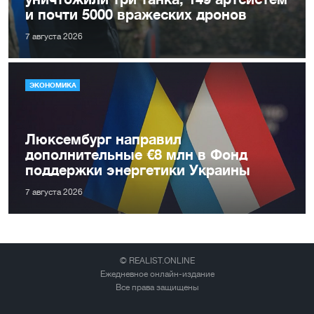
и почти 5000 вражеских дронов
7 августа 2026
ЭКОНОМИКА
Люксембург направил
дополнительные €8 млн в Фонд
поддержки энергетики Украины
7 августа 2026
© REALIST.ONLINE
Ежедневное онлайн-издание
Все права защищены