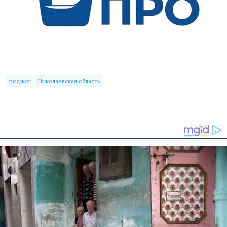
поджог
Николаевская область