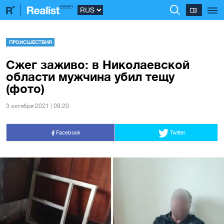
ПРОИСШЕСТВИЯ
Сжег заживо: в Николаевской
области мужчина убил тещу
(фото)
3 октября 2021 | 09:20
Facebook
Twitter