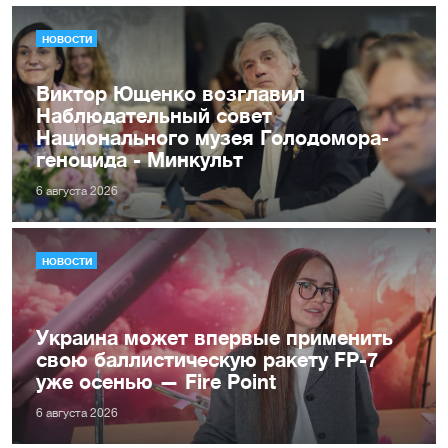
НОВОСТИ
Виктор Ющенко возглавил
Наблюдательный совет
Национального музея Голодомора-
геноцида - Минкульт
6 августа 2026
НОВОСТИ
Украина может впервые применить
свою баллистическую ракету FP-7
уже осенью — Fire Point
6 августа 2026