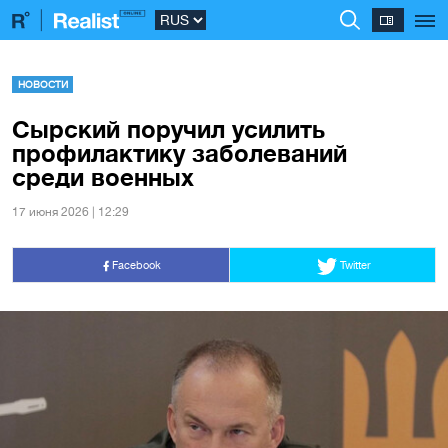
НОВОСТИ
Сырский поручил усилить
профилактику заболеваний
среди военных
17 июня 2026 | 12:29
Facebook
Twitter