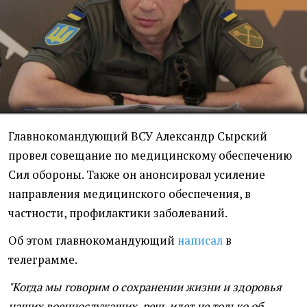
Главнокомандующий ВСУ Александр Сырский
провел совещание по медицинскому обеспечению
Сил обороны. Также он анонсировал усиление
направления медицинского обеспечения, в
частности, профилактики заболеваний.
Об этом главнокомандующий
написал
в
телеграмме.
"Когда мы говорим о сохранении жизни и здоровья
наших военнослужащих, речь идет не только об