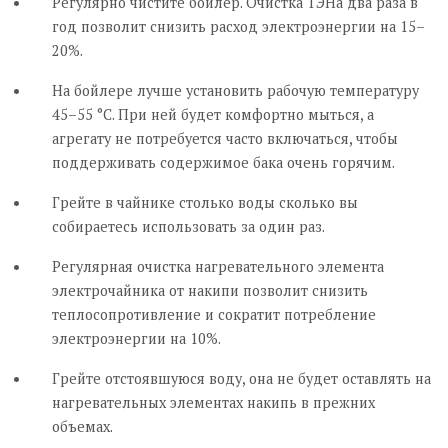
Регулярно чистите бойлер. Очистка ТЭНа два раза в
год позволит снизить расход электроэнергии на 15–
20%.
На бойлере лучше установить рабочую температуру
45–55 °С. При ней будет комфортно мыться, а
агрегату не потребуется часто включаться, чтобы
поддерживать содержимое бака очень горячим.
Грейте в чайнике столько воды сколько вы
собираетесь использовать за один раз.
Регулярная очистка нагревательного элемента
электрочайника от накипи позволит снизить
теплосопротивление и сократит потребление
электроэнергии на 10%.
Грейте отстоявшуюся воду, она не будет оставлять на
нагревательных элементах накипь в прежних
объемах.