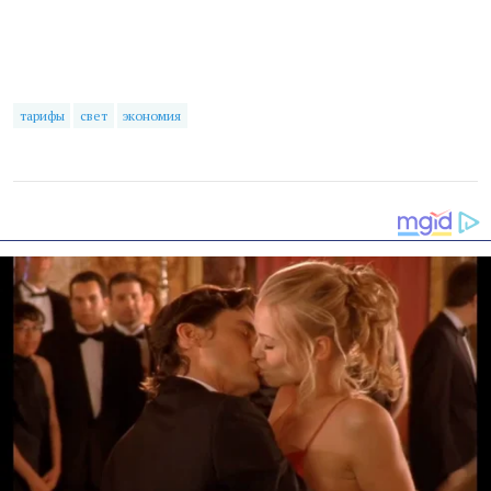
тарифы
свет
экономия