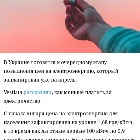
В Украине готовятся к очередному этапу
повышения цен на электроэнергию, который
запланирован уже на апрель.
Vesti.ua
рассказали
, как меньше платить за
электричество.
С начала января цена на электроэнергию для
населения зафиксирована на уровне 1,68 грн/кВт·ч,
в то время как льготные первые 100 кВт·ч по 0,9
грн/кВт·ч ликвидированы. Но и эта цена временная.