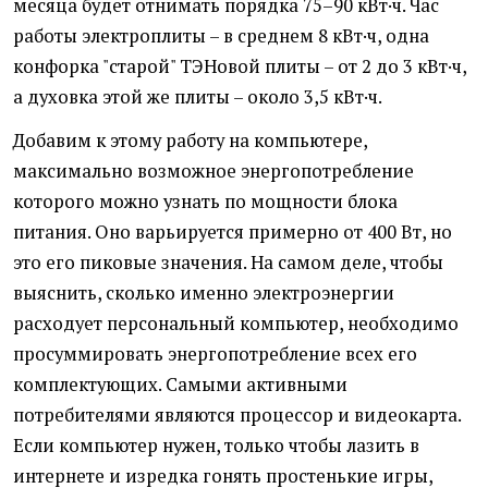
месяца будет отнимать порядка 75–90 кВт·ч. Час
работы электроплиты – в среднем 8 кВт·ч, одна
конфорка "старой" ТЭНовой плиты – от 2 до 3 кВт·ч,
а духовка этой же плиты – около 3,5 кВт·ч.
Добавим к этому работу на компьютере,
максимально возможное энергопотребление
которого можно узнать по мощности блока
питания. Оно варьируется примерно от 400 Вт, но
это его пиковые значения. На самом деле, чтобы
выяснить, сколько именно электроэнергии
расходует персональный компьютер, необходимо
просуммировать энергопотребление всех его
комплектующих. Самыми активными
потребителями являются процессор и видеокарта.
Если компьютер нужен, только чтобы лазить в
интернете и изредка гонять простенькие игры,