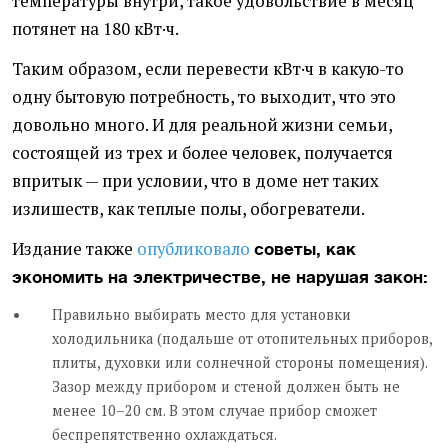
температуры внутри, такое удовольствие в месяц
потянет на 180 кВт·ч.
Таким образом, если перевести кВт·ч в какую-то
одну бытовую потребность, то выходит, что это
довольно много. И для реальной жизни семьи,
состоящей из трех и более человек, получается
впритык — при условии, что в доме нет таких
излишеств, как теплые полы, обогреватели.
Издание также
опубликовало
советы, как
экономить на электричестве, не нарушая закон:
Правильно выбирать место для установки
холодильника (подальше от отопительных приборов,
плиты, духовки или солнечной стороны помещения).
Зазор между прибором и стеной должен быть не
менее 10–20 см. В этом случае прибор сможет
беспрепятственно охлаждаться.