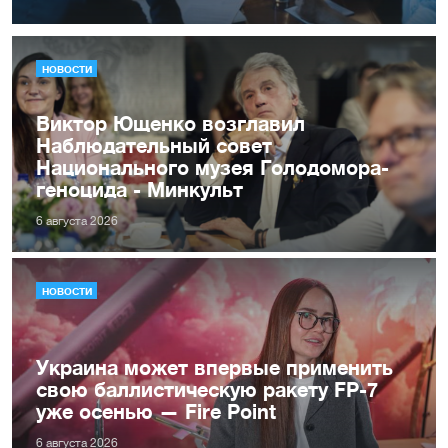
НОВОСТИ
Виктор Ющенко возглавил
Наблюдательный совет
Национального музея Голодомора-
геноцида - Минкульт
6 августа 2026
НОВОСТИ
Украина может впервые применить
свою баллистическую ракету FP-7
уже осенью — Fire Point
6 августа 2026