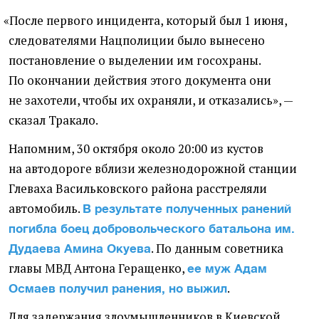
«
После первого инцидента, который был 1 июня,
следователями Нацполиции было вынесено
постановление о выделении им госохраны.
По окончании действия этого документа они
не захотели, чтобы их охраняли, и отказались», —
сказал Тракало.
Напомним, 30 октября около 20:00 из кустов
на автодороге вблизи железнодорожной станции
Глеваха Васильковского района расстреляли
автомобиль.
В результате полученных ранений
погибла боец добровольческого батальона им.
. По данным советника
Дудаева
Амина Окуева
главы МВД Антона Геращенко,
ее муж Адам
.
Осмаев получил ранения, но выжил
Для задержания злоумышленников в Киевской