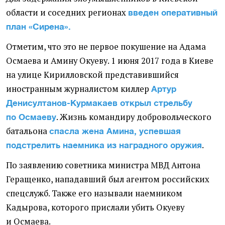
области и соседних регионах
введен оперативный
план
«Сирена».
Отметим, что это не первое покушение на Адама
Осмаева и Амину Окуеву. 1 июня 2017 года в Киеве
на улице Кирилловской представившийся
иностранным журналистом киллер
Артур
Денисултанов-Курмакаев открыл стрельбу
. Жизнь командиру добровольческого
по Осмаеву
батальона
спасла жена Амина, успевшая
.
подстрелить наемника из наградного оружия
По заявлению советника министра МВД Антона
Геращенко, нападавший был агентом российских
спецслужб. Также его называли наемником
Кадырова, которого прислали убить Окуеву
и Осмаева.