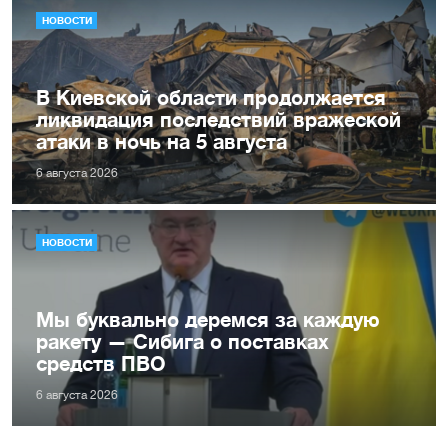
НОВОСТИ
В Киевской области продолжается
ликвидация последствий вражеской
атаки в ночь на 5 августа
6 августа 2026
НОВОСТИ
Мы буквально деремся за каждую
ракету — Сибига о поставках
средств ПВО
6 августа 2026