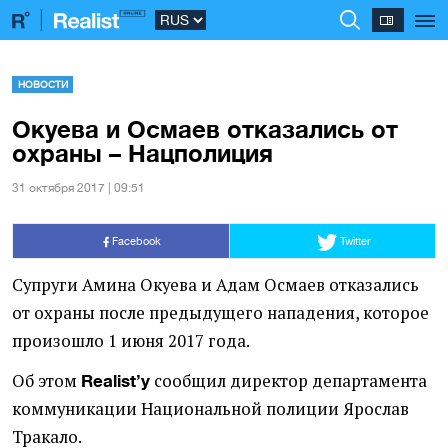
НОВОСТИ
Окуева и Осмаев отказались от
охраны – Нацполиция
31 октября 2017 | 09:51
Facebook
Twitter
Супруги Амина Окуева и Адам Осмаев отказались
от охраны после предыдущего нападения, которое
произошло 1 июня 2017 года.
Об этом
сообщил директор департамента
Realist’y
коммуникации Национальной полиции Ярослав
Тракало.