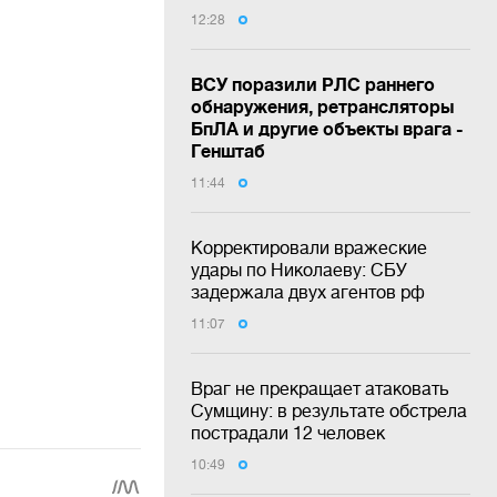
12:28
ВСУ поразили РЛС раннего
обнаружения, ретрансляторы
БпЛА и другие объекты врага -
Генштаб
11:44
Корректировали вражеские
удары по Николаеву: СБУ
задержала двух агентов рф
11:07
Враг не прекращает атаковать
Сумщину: в результате обстрела
пострадали 12 человек
10:49