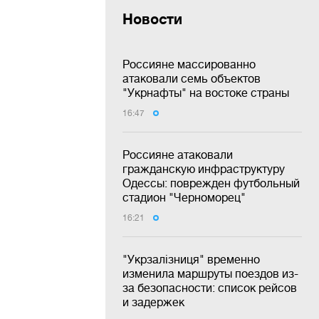
Новости
Россияне массированно
атаковали семь объектов
"Укрнафты" на востоке страны
16:47
Россияне атаковали
гражданскую инфраструктуру
Одессы: поврежден футбольный
стадион "Черноморец"
16:21
"Укрзалізниця" временно
изменила маршруты поездов из-
за безопасности: список рейсов
и задержек