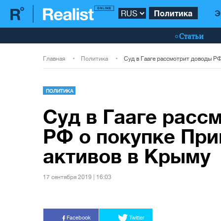
Политика
Э
Статьи
Главная
Политика
ПОЛИТИКА
Суд в Гааге расс
РФ о покупке Пр
активов в Крыму
17 сентября 2019 | 16:03
Facebook
Twitter