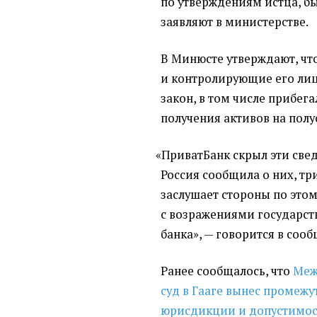
по утверждениям истца, б
заявляют в министерстве.
В Минюсте утверждают, чт
и контролирующие его ли
закон, в том числе прибег
получения активов на полу
«
ПриватБанк скрыл эти свед
Россия сообщила о них, тр
заслушает стороны по это
с возражениями государст
банка», — говорится в соо
Ранее сообщалось, что
Меж
суд в Гааге вынес промеж
юрисдикции и допустимос