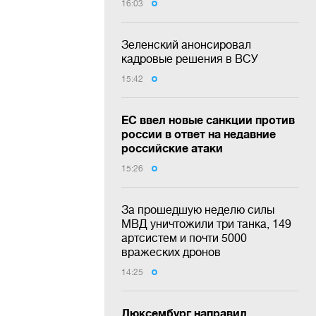
16:03
Зеленский анонсировал
кадровые решения в ВСУ
15:42
ЕС ввел новые санкции против
россии в ответ на недавние
российские атаки
15:26
За прошедшую неделю силы
МВД уничтожили три танка, 149
артсистем и почти 5000
вражеских дронов
14:25
Люксембург направил