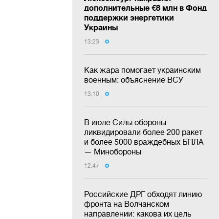
дополнительные €8 млн в Фонд
поддержки энергетики
Украины
13:23
Как жара помогает украинским
военным: объяснение ВСУ
13:10
В июле Силы обороны
ликвидировали более 200 ракет
и более 5000 враждебных БПЛА
— Минобороны
12:47
Российские ДРГ обходят линию
фронта на Волчанском
направлении: какова их цель