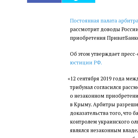
Постоянная палата арбитра
рассмотрит доводы России
приобретения ПриватБанко
Об этом утверждает пресс
юстиции РФ.
«
12 сентября 2019 года м
трибунал согласился расс
о незаконном приобретен
в Крыму. Арбитры разреши
доказательства того, что 
контролем украинского ол
являлся незаконным владе