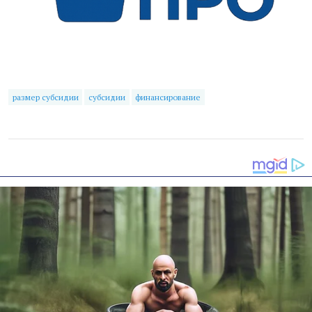
размер субсидии
субсидии
финансирование