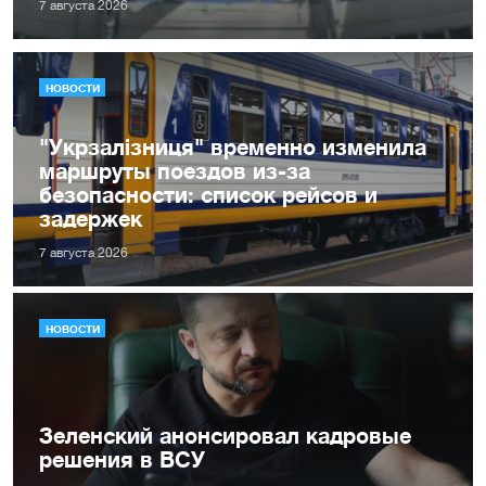
7 августа 2026
НОВОСТИ
"Укрзалізниця" временно изменила
маршруты поездов из-за
безопасности: список рейсов и
задержек
7 августа 2026
НОВОСТИ
Зеленский анонсировал кадровые
решения в ВСУ