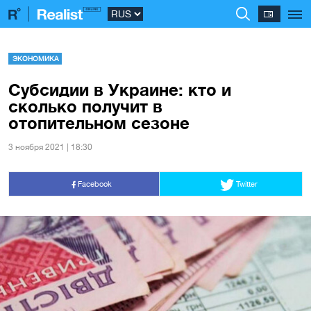
ЭКОНОМИКА
Субсидии в Украине: кто и
сколько получит в
отопительном сезоне
3 ноября 2021 | 18:30
Facebook
Twitter