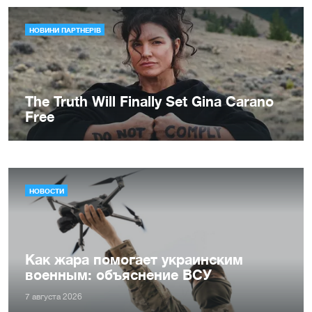
НОВОСТИ
Как жара помогает украинским
военным: объяснение ВСУ
7 августа 2026