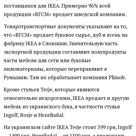
поставщиков для IKEA. Примерно 96% всей
продукции «ВГСМ» продает шведской компании.
Товаротранспортные документы указывают на то,
что «ВГСМ» продает буковое сырье, дуб и ясень на
фабрику IKEA в Словакию. Значительную часть
экспортной продукции составляют полупродукты
части мебели для сети или буковые
пиломатериалы, которые переправляют в
Румынию. Там их обрабатывает компания Plimob.
Кроме стульев Terje, которые являются
относительно недорогими, IKEA продает и другую
мебель из украинского бука, в частности стулья
Ingolf, Borje и Henriksdal.
На украинском сайте IKEA Terje стоит 399 грн, Ingolf
— 1499 грн, Henriksdal — от 1300 грн, а продукции