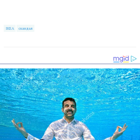
IKEA
скандал