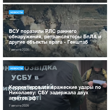
НОВОСТИ
ВСУ поразили РЛС раннего
обнаружения, ретрансляторы БпЛА и
другие объекты врага - Генштаб
7 августа 2026
НОВОСТИ
Корректировали вражеские удары по
Николаеву: СБУ задержала двух
агентов рф
7 августа 2026