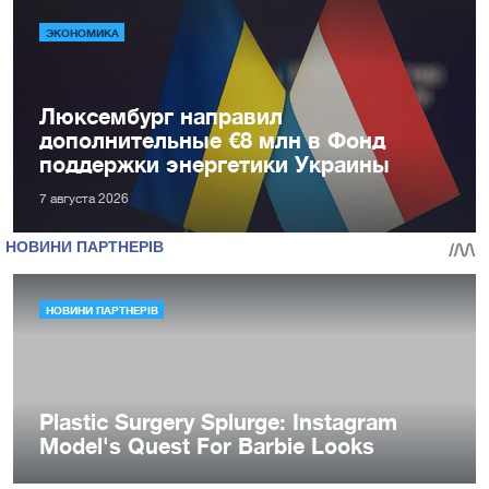
ЭКОНОМИКА
Люксембург направил
дополнительные €8 млн в Фонд
поддержки энергетики Украины
7 августа 2026