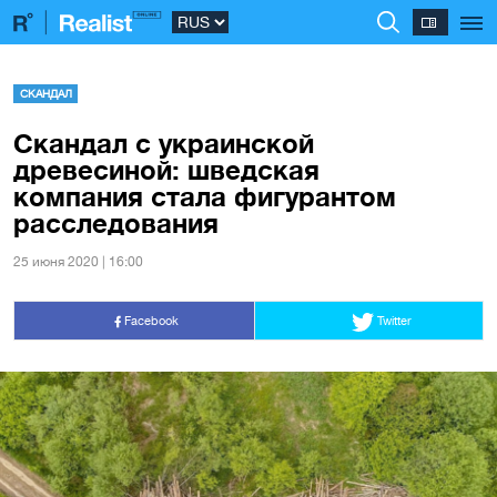
СКАНДАЛ
Скандал с украинской
древесиной: шведская
компания стала фигурантом
расследования
25 июня 2020 | 16:00
Facebook
Twitter