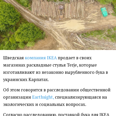
Шведская
компания IKEA
продает в своих
магазинах раскладные стулья Terje, которые
изготавливают из незаконно вырубленного бука в
украинских Карпатах.
Об этом говорится в расследовании общественной
организации
Earthsight,
специализирующаяся на
экологических и социальных вопросах.
Согласно расследованию, поставкой бука для IKEA