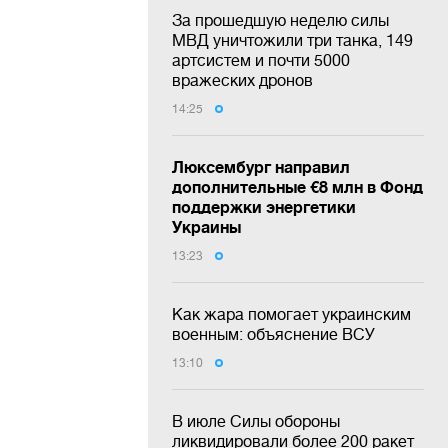
За прошедшую неделю силы
МВД уничтожили три танка, 149
артсистем и почти 5000
вражеских дронов
14:25
Люксембург направил
дополнительные €8 млн в Фонд
поддержки энергетики
Украины
13:23
Как жара помогает украинским
военным: объяснение ВСУ
13:10
В июле Силы обороны
ликвидировали более 200 ракет