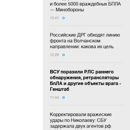
и более 5000 враждебных БПЛА
— Минобороны
12:47
Российские ДРГ обходят линию
фронта на Волчанском
направлении: какова их цель
12:28
ВСУ поразили РЛС раннего
обнаружения, ретрансляторы
БпЛА и другие объекты врага -
Генштаб
11:44
Корректировали вражеские
удары по Николаеву: СБУ
задержала двух агентов рф