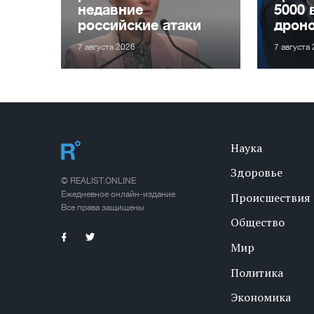
недавние
5000 
российские атаки
дрон
7 августа 2026
7 августа
Наука
Здоровье
© REALIST.ONLINE
Ежедневное онлайн-издание
Происшествия
Все права защищены
Общество
Мир
Политика
Экономика