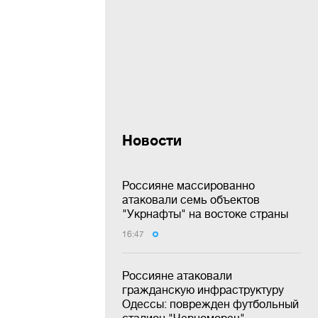
Новости
Россияне массированно
атаковали семь объектов
"Укрнафты" на востоке страны
16:47
Россияне атаковали
гражданскую инфраструктуру
Одессы: поврежден футбольный
стадион "Черноморец"