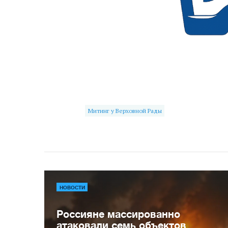
Митинг у Верховной Рады
НОВОСТИ
Россияне массированно
атаковали семь объектов