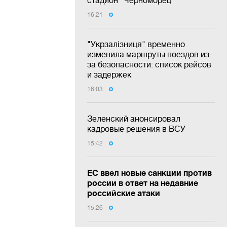
16:21
"Укрзалізниця" временно
изменила маршруты поездов из-
за безопасности: список рейсов
и задержек
16:03
Зеленский анонсировал
кадровые решения в ВСУ
15:42
ЕС ввел новые санкции против
россии в ответ на недавние
российские атаки
15:26