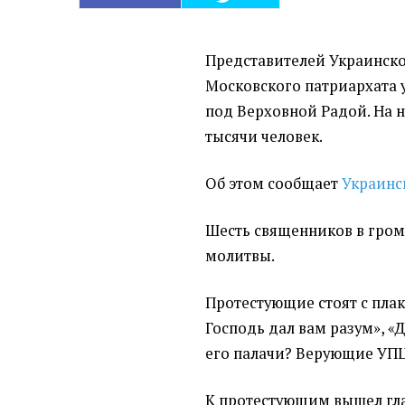
Представителей Украинск
Московского патриархата 
под Верховной Радой. На н
тысячи человек.
Об этом сообщает
Украинс
Шесть священников в гром
молитвы.
Протестующие стоят с пла
Господь дал вам разум», «
его палачи? Верующие УПЦ
К протестующим вышел гл