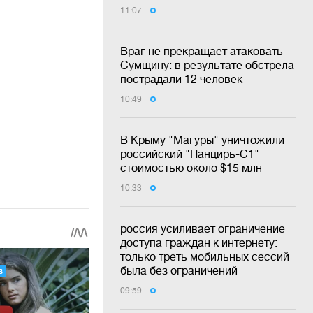
11:07
Враг не прекращает атаковать
Сумщину: в результате обстрела
пострадали 12 человек
10:49
В Крыму "Магуры" уничтожили
российский "Панцирь-С1"
стоимостью около $15 млн
10:33
россия усиливает ограничение
доступа граждан к интернету:
только треть мобильных сессий
была без ограничений
09:59