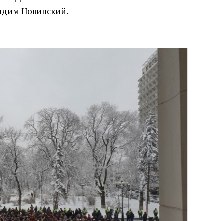
адим Новинский.