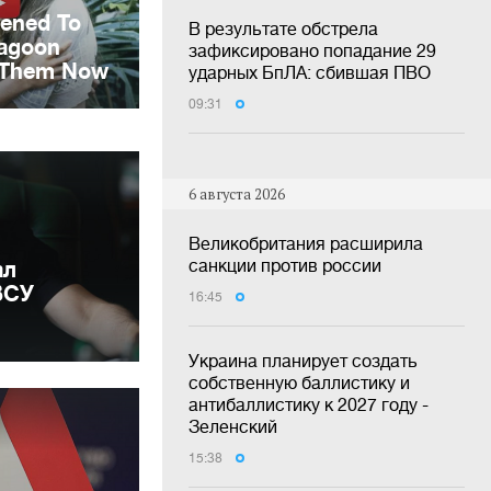
В результате обстрела
зафиксировано попадание 29
ударных БпЛА: сбившая ПВО
09:31
6 августа 2026
Великобритания расширила
санкции против россии
ал
ВСУ
16:45
Украина планирует создать
собственную баллистику и
антибаллистику к 2027 году -
Зеленский
15:38