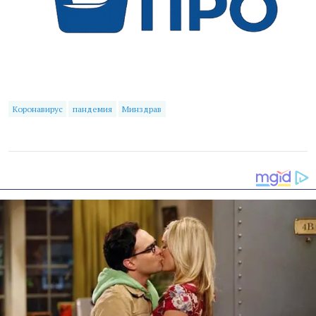
Коронавирус
пандемия
Минздрав