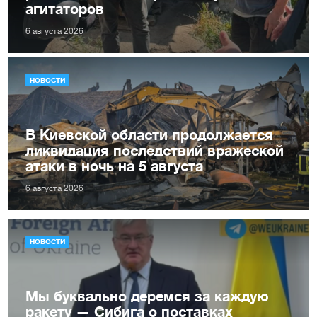
агитаторов
6 августа 2026
НОВОСТИ
В Киевской области продолжается
ликвидация последствий вражеской
атаки в ночь на 5 августа
6 августа 2026
НОВОСТИ
Мы буквально деремся за каждую
ракету — Сибига о поставках