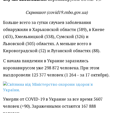
Скриншот (covid19.rnbo.gov.ua)
Больше всего за сутки случаев заболевания
обнаружили в Харьковской области (589), в Киеве
(453), Хмельницкой (338), Сумской (326) и
Львовской (305) областях. А меньше всего в
Кировоградской (52) и Луганской областях (88).
С начала пандемии в Украине заразились
коронавирусом уже 298 872 человека. При этом
выздоровели 125 377 человек (1 264 – за 17 октября).
Умерли от COVID-19 в Украине за все время 5607
человек (+90). Зараженными остаются 167 888