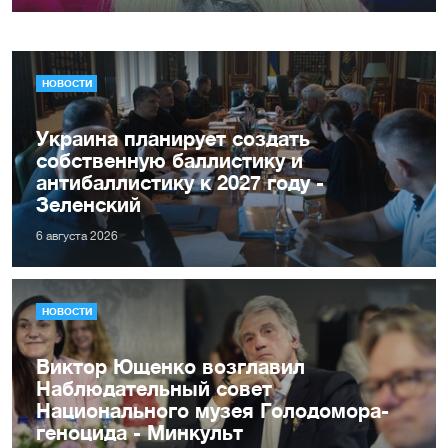
НОВОСТИ
Украина планирует создать
собственную баллистику и
антибаллистику к 2027 году -
Зеленский
6 августа 2026
НОВОСТИ
Виктор Ющенко возглавил
Наблюдательный совет
Национального музея Голодомора-
геноцида - Минкульт