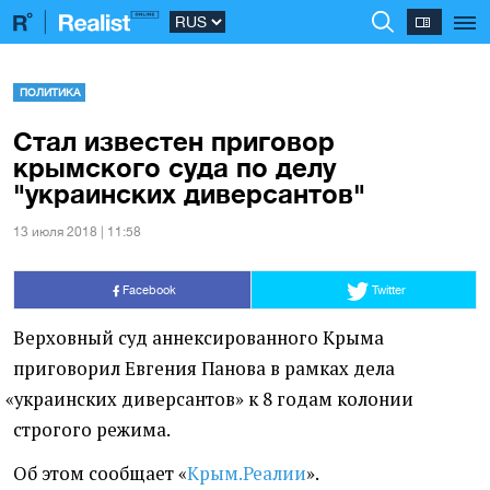
ПОЛИТИКА
Стал известен приговор
крымского суда по делу
"украинских диверсантов"
13 июля 2018 | 11:58
Facebook
Twitter
Верховный суд аннексированного Крыма
приговорил Евгения Панова в рамках
дела
«
украинских диверсантов»
к 8 годам колонии
строгого режима.
Об этом сообщает
«
Крым.Реалии
».