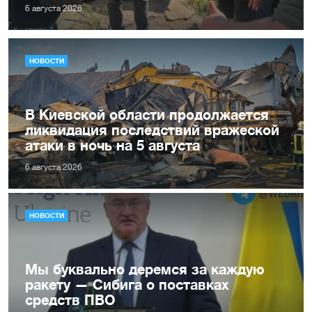
6 августа 2026
НОВОСТИ
В Киевской области продолжается
ликвидация последствий вражеской
атаки в ночь на 5 августа
6 августа 2026
НОВОСТИ
Мы буквально деремся за каждую
ракету — Сибига о поставках
средств ПВО