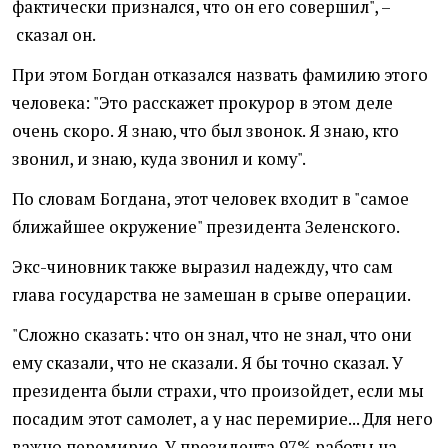
фактически признался, что он его совершил", –
сказал он.
При этом Богдан отказался назвать фамилию этого
человека: "Это расскажет прокурор в этом деле
очень скоро. Я знаю, что был звонок. Я знаю, кто
звонил, и знаю, куда звонил и кому".
По словам Богдана, этот человек входит в "самое
ближайшее окружение" президента Зеленского.
Экс-чиновник также выразил надежду, что сам
глава государства не замешан в срыве операции.
"Сложно сказать: что он знал, что не знал, что они
ему сказали, что не сказали. Я бы точно сказал. У
президента были страхи, что произойдет, если мы
посадим этот самолет, а у нас перемирие... Для него
важно перемирие. У президента 97% работы на