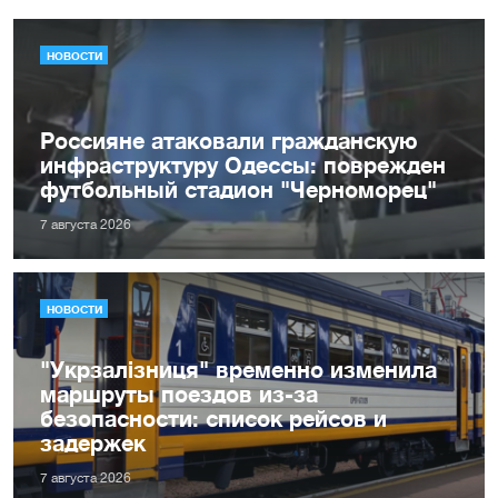
НОВОСТИ
Россияне атаковали гражданскую
инфраструктуру Одессы: поврежден
футбольный стадион "Черноморец"
7 августа 2026
НОВОСТИ
"Укрзалізниця" временно изменила
маршруты поездов из-за
безопасности: список рейсов и
задержек
7 августа 2026