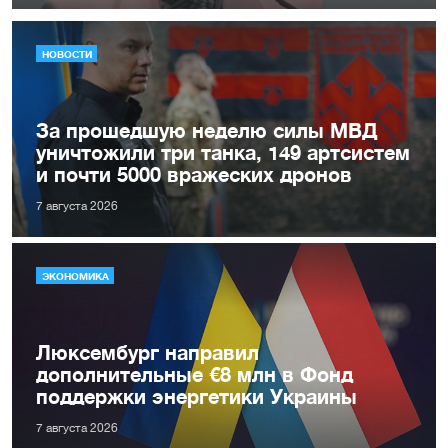
НОВОСТИ
За прошедшую неделю силы МВД
уничтожили три танка, 149 артсистем
и почти 5000 вражеских дронов
7 августа 2026
ЭКОНОМИКА
Люксембург направил
дополнительные €8 млн в Фонд
поддержки энергетики Украины
7 августа 2026