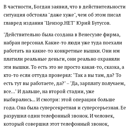
В частности, Богдан заявил, что в действительности
ситуация обстояла "даже хуже", чем об этом писал
главред издания "Цензор.НЕТ" Юрий Бутусов.
"Действительно была создана в Венесуэле фирма,
набран персонал. Какие-то люди уже туда поехали
работать на какие-то конкретные вышки. Они им
платили реальные деньги, они реально охраняли
эти вышки. То есть это не просто какая-то, сказка, а
кто-то если оттуда проверял: "Так а вы там, да? То
есть тут вы работаете, да?" – "Да, зарплату получаем,
все…" И дальше, на второй стадии, уже
выбирались... И смотри: этой операции больше
года. Она была суперсекретная и суперсерьезная. Ее
разрушил один телефонный звонок. И человек,
который совершил этот телефонный звонок,