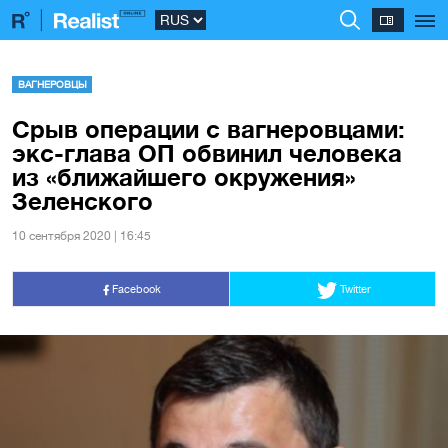
ВАГНЕРОВЦЫ
Срыв операции с вагнеровцами:
экс-глава ОП обвинил человека
из «ближайшего окружения»
Зеленского
10 сентября 2020 | 16:45
Facebook
Twitter