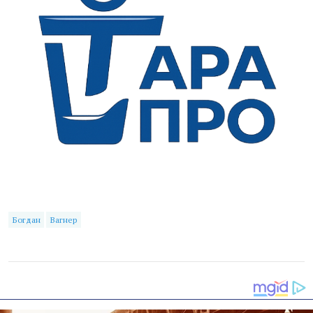
Богдан
Вагнер