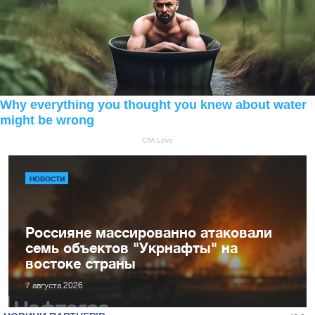
НОВОСТИ
Россияне массированно атаковали
семь объектов "Укрнафты" на
востоке страны
7 августа 2026