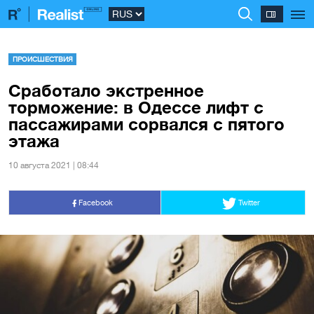
ПРОИСШЕСТВИЯ
Сработало экстренное
торможение: в Одессе лифт с
пассажирами сорвался с пятого
этажа
10 августа 2021 | 08:44
Facebook
Twitter