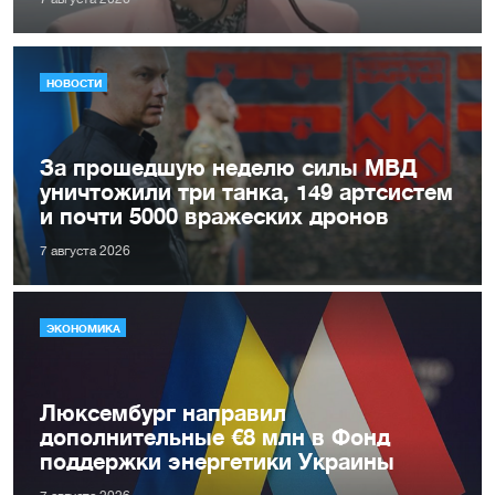
НОВОСТИ
За прошедшую неделю силы МВД
уничтожили три танка, 149 артсистем
и почти 5000 вражеских дронов
7 августа 2026
ЭКОНОМИКА
Люксембург направил
дополнительные €8 млн в Фонд
поддержки энергетики Украины