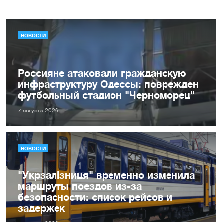
НОВОСТИ
Россияне атаковали гражданскую
инфраструктуру Одессы: поврежден
футбольный стадион "Черноморец"
7 августа 2026
НОВОСТИ
"Укрзалізниця" временно изменила
маршруты поездов из-за
безопасности: список рейсов и
задержек