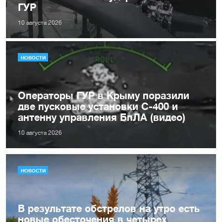
ГУР
10 августа 2026
НОВОСТИ
Операторы ГУР в Крыму поразили
две пусковые установки С-400 и
антенну управления БпЛА (видео)
10 августа 2026
НОВОСТИ
В результате обстрелов на утро есть
новые обесточения в четырех