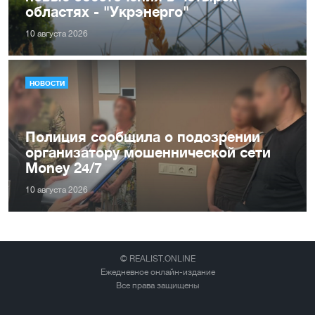
областях - "Укрэнерго"
10 августа 2026
НОВОСТИ
Полиция сообщила о подозрении
организатору мошеннической сети
Money 24/7
10 августа 2026
© REALIST.ONLINE
Ежедневное онлайн-издание
Все права защищены