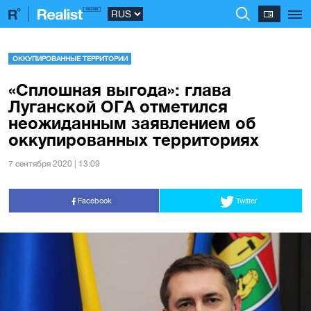
ОККУПИРОВАННЫЕ ТЕРРИТОРИИ
«Сплошная выгода»: глава
Луганской ОГА отметился
неожиданным заявлением об
оккупированных территориях
7 сентября 2020 | 13:09
Facebook
Twitter