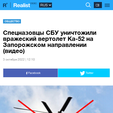
ОБЩЕСТВО
Спецназовцы СБУ уничтожили
вражеский вертолет Ка-52 на
Запорожском направлении
(видео)
3 октября 2022 | 12:10
Facebook
Twitter