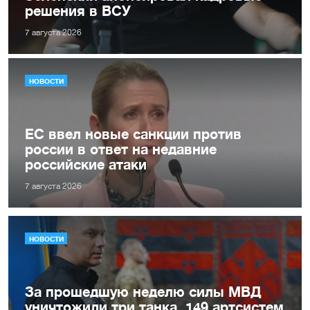
решения в ВСУ
7 августа 2026
НОВОСТИ
ЕС ввел новые санкции против
россии в ответ на недавние
российские атаки
7 августа 2026
НОВОСТИ
За прошедшую неделю силы МВД
уничтожили три танка, 149 артсистем