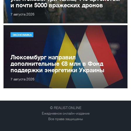
и почти 5000 вражеских дронов
7 августа 2026
ЭКОНОМИКА
Люксембург направил
дополнительные €8 млн в Фонд
поддержки энергетики Украины
7 августа 2026
© REALIST.ONLINE
Ежедневное онлайн-издание
Все права защищены